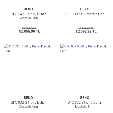
BEKO
BEKO
BFC 742 G FitFry Buhar
BFC 211 SR Ankastre Fırın
Destekli Fırın
52.097,00 TL
12.339,00 TL
51.055,06 TL
12.092,22 TL
BEKO
BEKO
BFC 632 G FitFry Buhar
BFC 632 S FitFry Buhar
Destekli Fırın
Destekli Fırın