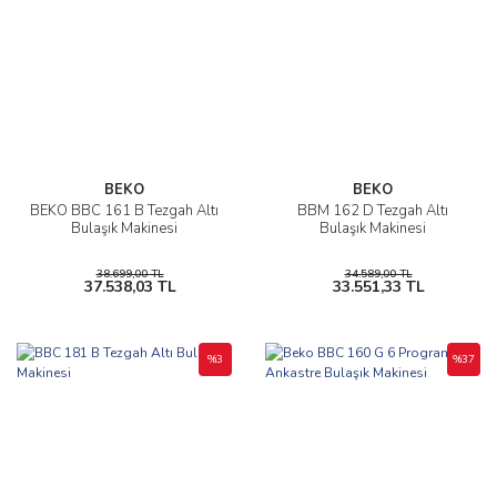
BEKO
BEKO
BEKO BBC 161 B Tezgah Altı
BBM 162 D Tezgah Altı
Bulaşık Makinesi
Bulaşık Makinesi
38.699,00 TL
34.589,00 TL
37.538,03 TL
33.551,33 TL
%3
%37