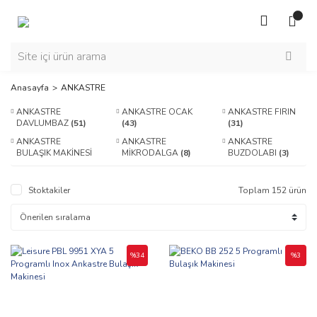
Anasayfa
ANKASTRE
ANKASTRE
ANKASTRE OCAK
ANKASTRE FIRIN
DAVLUMBAZ
(51)
(43)
(31)
ANKASTRE
ANKASTRE
ANKASTRE
BULAŞIK MAKİNESİ
MİKRODALGA
(8)
BUZDOLABI
(3)
(17)
Stoktakiler
Toplam 152 ürün
%34
%3