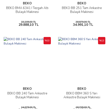
BEKO
BEKO
BEKO BMA 6341 I Tezgah Altı
BEKO BB 251 Tam Ankastre
Bulaşık Makinesi
Bulaşık Makinesi
33.209,00 TL
38.879,00 TL
29.888,10 TL
34.991,10 TL
%10
%13
BEKO
BEKO
BEKO BB 240 Tam Ankastre
BEKO BBM 360 S Yarı
Bulaşık Makinesi
Ankastre Bulaşık Makinesi
34.079,00 TL
28.709,00 TL