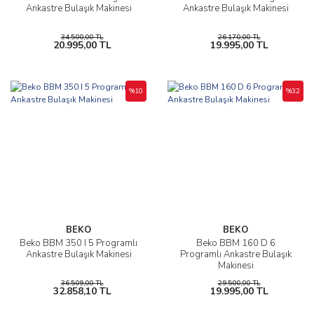
Ankastre Bulaşık Makinesi
Ankastre Bulaşık Makinesi
34.500,00 TL
26.170,00 TL
20.995,00 TL
19.995,00 TL
%10
%32
BEKO
BEKO
Beko BBM 350 I 5 Programlı
Beko BBM 160 D 6
Ankastre Bulaşık Makinesi
Programlı Ankastre Bulaşık
Makinesi
36.509,00 TL
29.500,00 TL
32.858,10 TL
19.995,00 TL