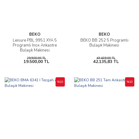
BEKO
BEKO
Leisure PBL 9951 XYA 5
BEKO BB 252 5 Programlı
Programlı Inox Ankastre
Bulaşık Makinesi
Bulaşık Makinesi
29.500,00 TL
43.439,00 TL
19.500,00 TL
42.135,83 TL
%10
%10