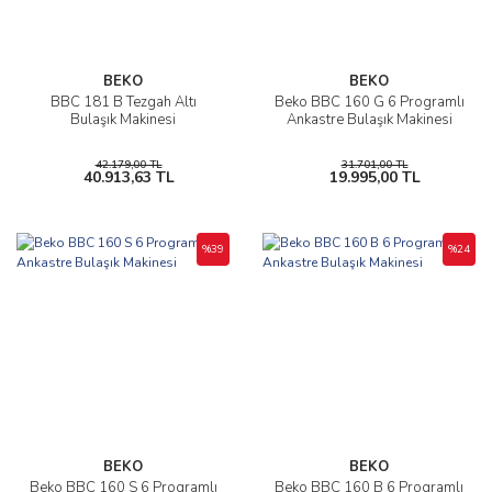
BEKO
BEKO
BBC 181 B Tezgah Altı
Beko BBC 160 G 6 Programlı
Bulaşık Makinesi
Ankastre Bulaşık Makinesi
42.179,00 TL
31.701,00 TL
40.913,63 TL
19.995,00 TL
%39
%24
BEKO
BEKO
Beko BBC 160 S 6 Programlı
Beko BBC 160 B 6 Programlı