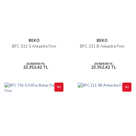
BEKO
BEKO
BFC 331 S Ankastre Fırın
BFC 331 B Ankastre Fırın
23.829,00 TL
23.829,00 TL
23.352,42 TL
23.352,42 TL
%2
%2