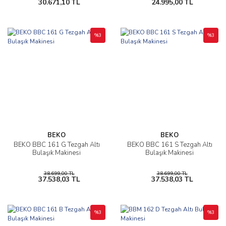
30.671,10 TL
24.995,00 TL
%3
%3
BEKO
BEKO
BEKO BBC 161 G Tezgah Altı
BEKO BBC 161 S Tezgah Altı
Bulaşık Makinesi
Bulaşık Makinesi
38.699,00 TL
38.699,00 TL
37.538,03 TL
37.538,03 TL
%3
%3