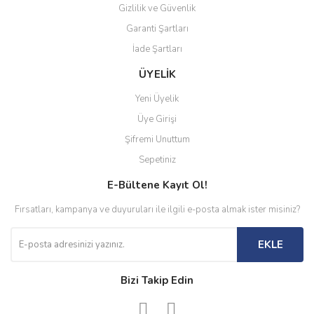
Gizlilik ve Güvenlik
Garanti Şartları
İade Şartları
ÜYELİK
Yeni Üyelik
Üye Girişi
Şifremi Unuttum
Sepetiniz
E-Bültene Kayıt Ol!
Fırsatları, kampanya ve duyuruları ile ilgili e-posta almak ister misiniz?
EKLE
Bizi Takip Edin