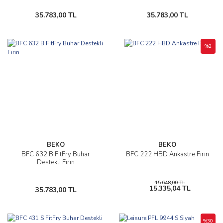
35.783,00 TL
35.783,00 TL
%2
BEKO
BEKO
BFC 632 B FitFry Buhar
BFC 222 HBD Ankastre Fırın
Destekli Fırın
15.648,00 TL
15.335,04 TL
35.783,00 TL
%30