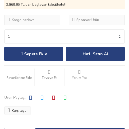
3.869,95 TL den başlayan taksitlerle!!
Kargo bedava
Sponsor Ürün
Sepete Ekle
Hızlı Satın Al
Tavsiye Et
Yorum Yaz
Ürün Paylaş :
Karşılaştır