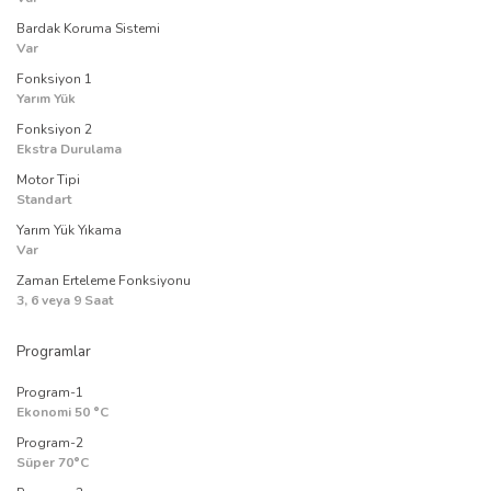
Bardak Koruma Sistemi
Var
Fonksiyon 1
Yarım Yük
Fonksiyon 2
Ekstra Durulama
Motor Tipi
Standart
Yarım Yük Yıkama
Var
Zaman Erteleme Fonksiyonu
3, 6 veya 9 Saat
Programlar
Program-1
Ekonomi 50 °C
Program-2
Süper 70°C