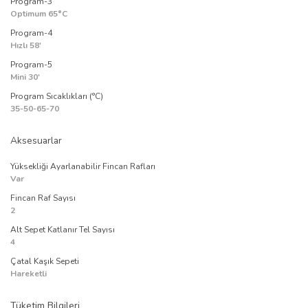
Program-3
Optimum 65°C
Program-4
Hızlı 58'
Program-5
Mini 30'
Program Sıcaklıkları (°C)
35-50-65-70
Aksesuarlar
Yüksekliği Ayarlanabilir Fincan Rafları
Var
Fincan Raf Sayısı
2
Alt Sepet Katlanır Tel Sayısı
4
Çatal Kaşık Sepeti
Hareketli
Tüketim Bilgileri