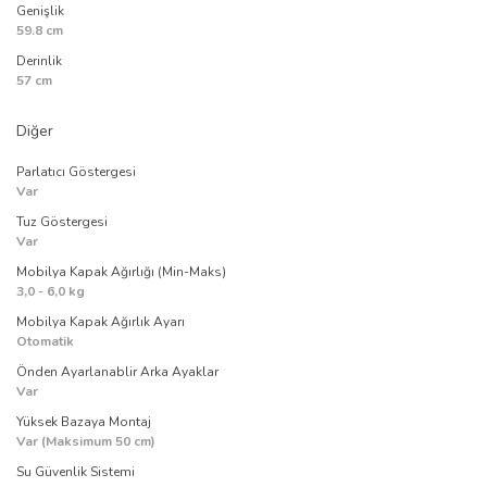
Genişlik
59.8 cm
Derinlik
57 cm
Diğer
Parlatıcı Göstergesi
Var
Tuz Göstergesi
Var
Mobilya Kapak Ağırlığı (Min-Maks)
3,0 - 6,0 kg
Mobilya Kapak Ağırlık Ayarı
Otomatik
Önden Ayarlanablir Arka Ayaklar
Var
Yüksek Bazaya Montaj
Var (Maksimum 50 cm)
Su Güvenlik Sistemi