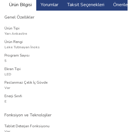
Ürün Bilgisi
Yorumlar
Taksit Seçenekleri
Önerilerin
Genel Özellikler
Ürün Tipi
Yarı Ankastre
Ürün Rengi
Leke Tutmayan İnoks
Program Sayısı
5
Ekran Tipi
LED
Paslanmaz Çelik İç Gövde
Var
Enerji Sınıfı
E
Fonksiyon ve Teknolojiler
Tablet Deterjan Fonksiyonu
Var