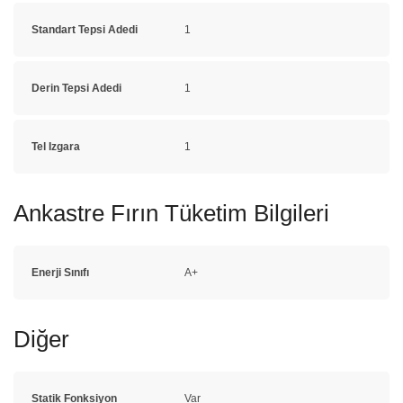
Standart Tepsi Adedi
1
Derin Tepsi Adedi
1
Tel Izgara
1
Ankastre Fırın Tüketim Bilgileri
Enerji Sınıfı
A+
Diğer
Statik Fonksiyon
Var