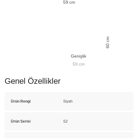
59
cm
cm
60
Genişlik
59
cm
Genel Özellikler
Ürün Rengi
Siyah
Ürün Serisi
S2