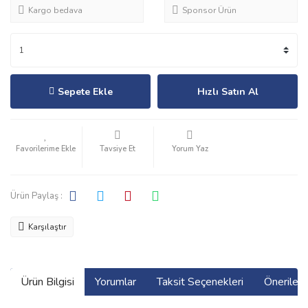
Kargo bedava
Sponsor Ürün
Sepete Ekle
Hızlı Satın Al
Tavsiye Et
Yorum Yaz
Ürün Paylaş :
Karşılaştır
Ürün Bilgisi
Yorumlar
Taksit Seçenekleri
Önerilerin