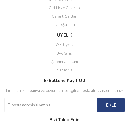
Gizlilik ve Güvenlik
Garanti Şartları
İade Şartları
ÜYELİK
Yeni Üyelik
Üye Girişi
Şifremi Unuttum
Sepetiniz
E-Bültene Kayıt Ol!
Fırsatları, kampanya ve duyuruları ile ilgili e-posta almak ister misiniz?
EKLE
Bizi Takip Edin