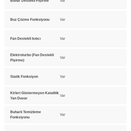
Buhar Destekli Pişirme
Var
Buz Çözme Fonksiyonu
Var
Fan Destekli Isıtıcı
Var
Elektroturbo (Fan Destekli
Var
Pişirme)
Statik Fonksiyon
Var
Kirleri Göstermeyen Katalitik
Var
Yan Duvar
Buharlı Temizleme
Var
Fonksiyonu