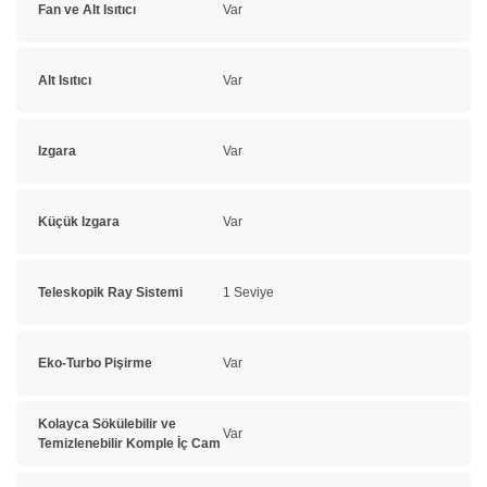
Fan ve Alt Isıtıcı
Var
Alt Isıtıcı
Var
Izgara
Var
Küçük Izgara
Var
Teleskopik Ray Sistemi
1 Seviye
Eko-Turbo Pişirme
Var
Kolayca Sökülebilir ve
Var
Temizlenebilir Komple İç Cam