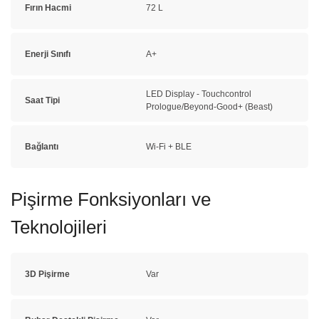
Fırın Hacmi
72 L
Enerji Sınıfı
A+
LED Display - Touchcontrol
Saat Tipi
Prologue/Beyond-Good+ (Beast)
Bağlantı
Wi-Fi + BLE
Pişirme Fonksiyonları ve
Teknolojileri
3D Pişirme
Var