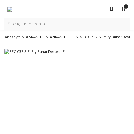
Anasayfa
ANKASTRE
ANKASTRE FIRIN
BFC 632 S FitFry Buhar Destekl