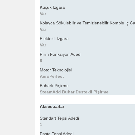
Küçük Izgara
Var
Kolayca Sökülebilir ve Temizlenebilir Komple İç 
Var
Elektrikli Izgara
Var
Fırın Fonksiyon Adedi
8
Motor Teknolojisi
AeroPerfect
Buharlı Pişirme
SteamAdd Buhar Destekli Pişirme
Aksesuarlar
Standart Tepsi Adedi
1
Pasta Tepsi Adedi