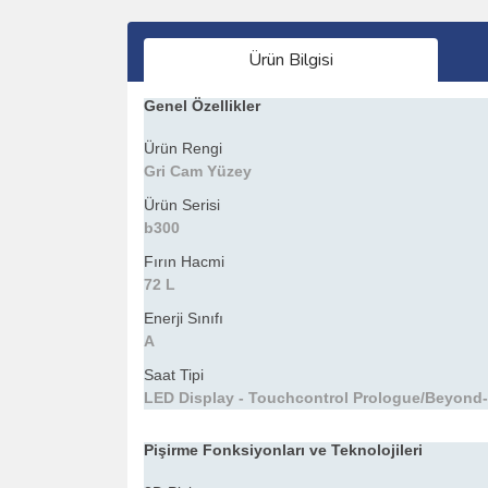
Ürün Bilgisi
Genel Özellikler
Ürün Rengi
Gri Cam Yüzey
Ürün Serisi
b300
Fırın Hacmi
72 L
Enerji Sınıfı
A
Saat Tipi
LED Display - Touchcontrol Prologue/Beyond
Pişirme Fonksiyonları ve Teknolojileri