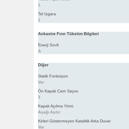
1
Tel Izgara
1
Ankastre Fırın Tüketim Bilgileri
Enerji Sınıfı
A
Diğer
Statik Fonksiyon
Var
Ön Kapak Cam Sayısı
3
Kapak Açılma Yönü
Aşağı Açılır
Kirleri Göstermeyen Katalitik Arka Duvar
Var