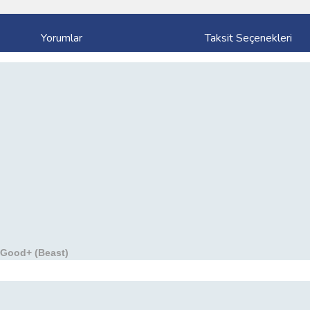
Yorumlar
Taksit Seçenekleri
-Good+ (Beast)