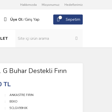
Hakkımızda
Misyonumuz
Hedeflerimiz
Üye Ol
Giriş Yap
Sepetim
/
LET
G Buhar Destekli Fırın
0 TL
ANKASTRE FIRIN
BEKO
5CLGV99HJK