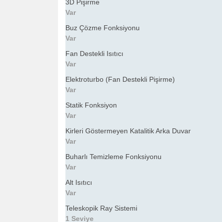
3D Pişirme
Var
Buz Çözme Fonksiyonu
Var
Fan Destekli Isıtıcı
Var
Elektroturbo (Fan Destekli Pişirme)
Var
Statik Fonksiyon
Var
Kirleri Göstermeyen Katalitik Arka Duvar
Var
Buharlı Temizleme Fonksiyonu
Var
Alt Isıtıcı
Var
Teleskopik Ray Sistemi
1 Seviye