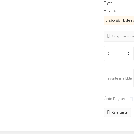
Fiyat
Havale
3.265,86 TL den b
Kargo bedav
Ürün Paylaş :
Karşılaştır