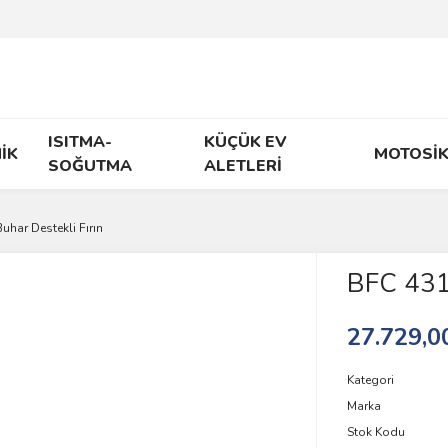
ISITMA-
KÜÇÜK EV
İK
MOTOSİK
SOĞUTMA
ALETLERİ
uhar Destekli Fırın
BFC 431 
27.729,0
Kategori
Marka
Stok Kodu