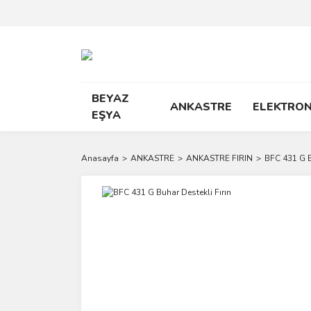
BEYAZ
ANKASTRE
ELEKTRON
EŞYA
Anasayfa
ANKASTRE
ANKASTRE FIRIN
BFC 431 G B