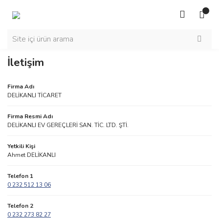
İletişim
Firma Adı
DELİKANLI TİCARET
Firma Resmi Adı
DELİKANLI EV GEREÇLERİ SAN. TİC. LTD. ŞTİ.
Yetkili Kişi
Ahmet DELİKANLI
Telefon 1
0 232 512 13 06
Telefon 2
0 232 273 82 27