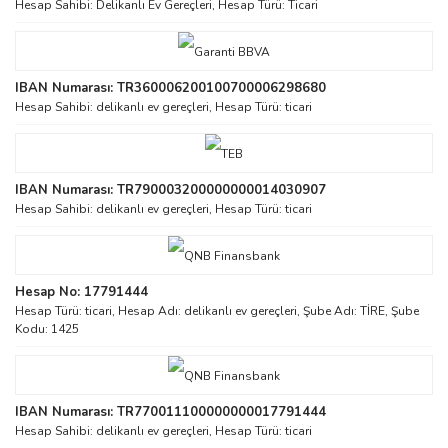
Hesap Sahibi: Delikanlı Ev Gereçleri, Hesap Türü: Ticari
IBAN Numarası: TR360006200100700006298680
Hesap Sahibi: delikanlı ev gereçleri, Hesap Türü: ticari
IBAN Numarası: TR790003200000000014030907
Hesap Sahibi: delikanlı ev gereçleri, Hesap Türü: ticari
Hesap No: 17791444
Hesap Türü: ticari, Hesap Adı: delikanlı ev gereçleri, Şube Adı: TİRE, Şube
Kodu: 1425
IBAN Numarası: TR770011100000000017791444
Hesap Sahibi: delikanlı ev gereçleri, Hesap Türü: ticari