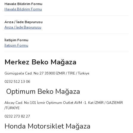
Havale Bildirim Formu
Havale Bildirim Formu
Arıza / İade Başvurusu
Arıza / İade Başvurusu
İletişim Formu
İletişim Formu
Merkez Beko Mağaza
Gümüşpala Cad. No:27 35900 İZMİR / TİRE / Türkiye
0232 512 13 06
Optimum Beko Mağaza
Akcay Cad. No:101 İzmir Optimum Outlet AVM -1. Kat İZMİR / GAZİEMİR
/TÜRKİYE
0232 273 82 27
Honda Motorsiklet Mağaza