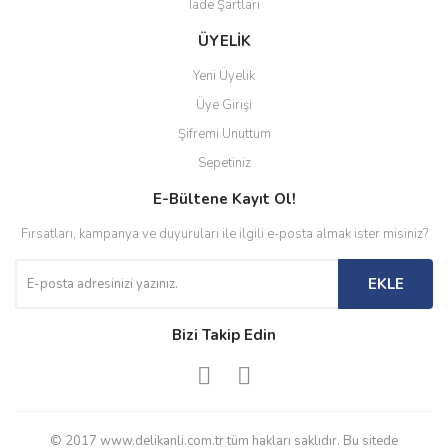
İade Şartları
ÜYELİK
Yeni Üyelik
Üye Girişi
Şifremi Unuttum
Sepetiniz
E-Bültene Kayıt Ol!
Fırsatları, kampanya ve duyuruları ile ilgili e-posta almak ister misiniz?
EKLE
Bizi Takip Edin
© 2017 www.delikanli.com.tr tüm hakları saklıdır. Bu sitede