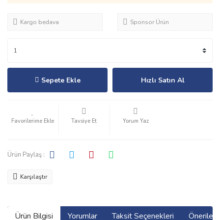
Kargo bedava
Sponsor Ürün
Sepete Ekle
Hızlı Satın Al
Tavsiye Et
Yorum Yaz
Ürün Paylaş :
Karşılaştır
Ürün Bilgisi
Yorumlar
Taksit Seçenekleri
Önerilerin