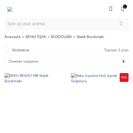
Anasayfa
BEYAZ EŞYA
BUZDOLABI
Statik Buzdolabı
Stoktakiler
Toplam 3 ürün
%20