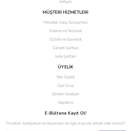
İletişim
MÜŞTERİ HİZMETLERİ
Mesafeli Satış Sözleşmesi
Ödeme ve Teslimat
Gizlilik ve Güvenlik
Garanti Şartları
İade Şartları
ÜYELİK
Yeni Üyelik
Üye Girişi
Şifremi Unuttum
Sepetiniz
E-Bültene Kayıt Ol!
Fırsatları, kampanya ve duyuruları ile ilgili e-posta almak ister misiniz?