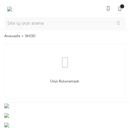
Anasayfa
SHOEI
Ürün Bulunamadı.