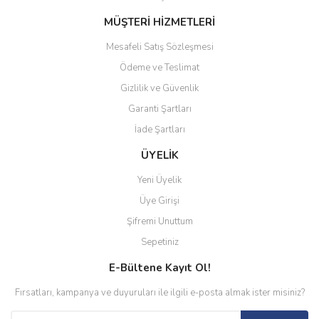
MÜŞTERİ HİZMETLERİ
Mesafeli Satış Sözleşmesi
Ödeme ve Teslimat
Gizlilik ve Güvenlik
Garanti Şartları
İade Şartları
ÜYELİK
Yeni Üyelik
Üye Girişi
Şifremi Unuttum
Sepetiniz
E-Bültene Kayıt Ol!
Fırsatları, kampanya ve duyuruları ile ilgili e-posta almak ister misiniz?