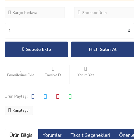
Kargo bedava
Sponsor Ürün
Sepete Ekle
Hızlı Satın Al
Tavsiye Et
Yorum Yaz
Ürün Paylaş :
Karşılaştır
Ürün Bilgisi
Yorumlar
Taksit Seçenekleri
Önerilerin