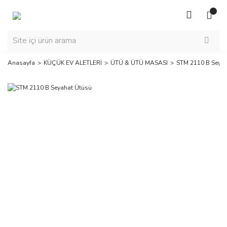
Anasayfa
KÜÇÜK EV ALETLERİ
ÜTÜ & ÜTÜ MASASI
STM 2110 B Seyah