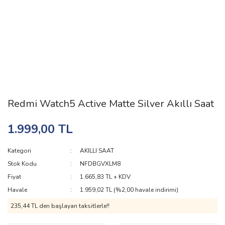
Redmi Watch5 Active Matte Silver Akıllı Saat
1.999,00 TL
Kategori
AKILLI SAAT
Stok Kodu
NFDBGVXLM8
Fiyat
1.665,83 TL + KDV
Havale
1.959,02 TL (%2,00 havale indirimi)
235,44 TL den başlayan taksitlerle!!