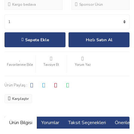
Kargo bedava
Sponsor Ürün
Sepete Ekle
Hızlı Satın Al
Tavsiye Et
Yorum Yaz
Ürün Paylaş :
Karşılaştır
Ürün Bilgisi
Yorumlar
Taksit Seçenekleri
Önerilerin