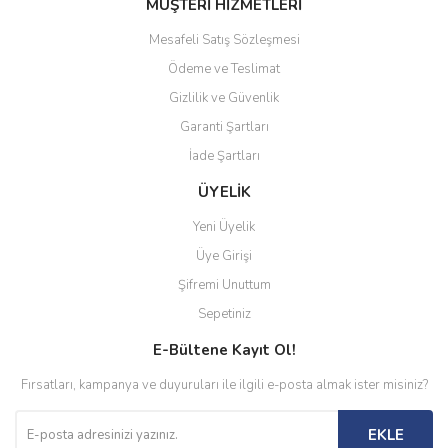
MÜŞTERİ HİZMETLERİ
Mesafeli Satış Sözleşmesi
Ödeme ve Teslimat
Gizlilik ve Güvenlik
Garanti Şartları
İade Şartları
ÜYELİK
Yeni Üyelik
Üye Girişi
Şifremi Unuttum
Sepetiniz
E-Bültene Kayıt Ol!
Fırsatları, kampanya ve duyuruları ile ilgili e-posta almak ister misiniz?
EKLE