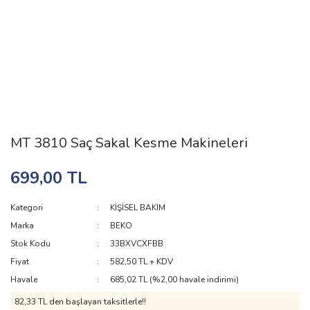
MT 3810 Saç Sakal Kesme Makineleri
699,00 TL
Kategori
KİŞİSEL BAKIM
Marka
BEKO
Stok Kodu
33BXVCXFBB
Fiyat
582,50 TL + KDV
Havale
685,02 TL (%2,00 havale indirimi)
82,33 TL den başlayan taksitlerle!!