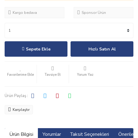
Kargo bedava
Sponsor Ürün
Sepete Ekle
Hızlı Satın Al
Tavsiye Et
Yorum Yaz
Ürün Paylaş :
Karşılaştır
Ürün Bilgisi
Yorumlar
Taksit Seçenekleri
Önerilerin