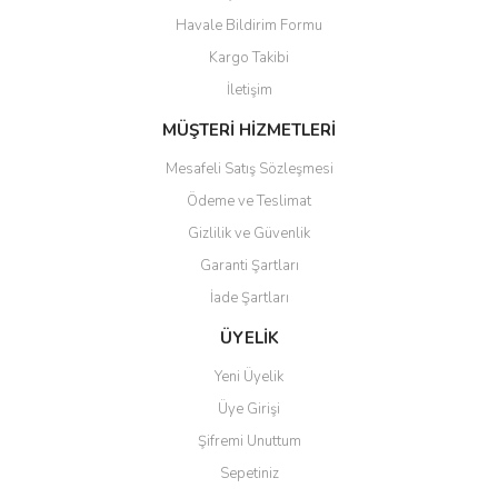
Havale Bildirim Formu
Kargo Takibi
Gönder
İletişim
MÜŞTERİ HİZMETLERİ
Mesafeli Satış Sözleşmesi
Ödeme ve Teslimat
Gizlilik ve Güvenlik
Garanti Şartları
İade Şartları
ÜYELİK
Yeni Üyelik
Üye Girişi
Şifremi Unuttum
Sepetiniz