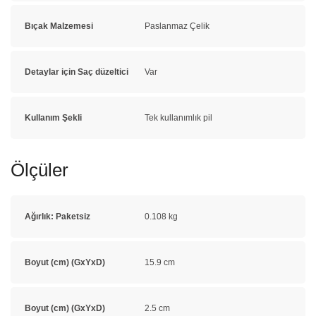
Bıçak Malzemesi
Paslanmaz Çelik
Detaylar için Saç düzeltici
Var
Kullanım Şekli
Tek kullanımlık pil
Ölçüler
Ağırlık: Paketsiz
0.108 kg
Boyut (cm) (GxYxD)
15.9 cm
Boyut (cm) (GxYxD)
2.5 cm