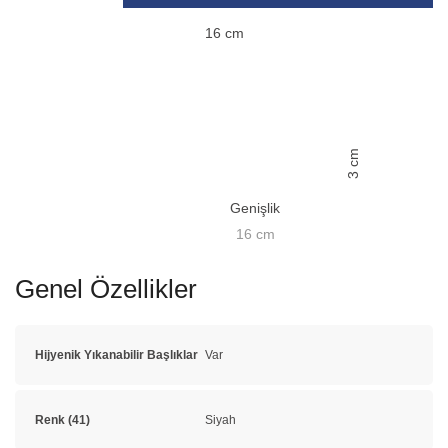
16
cm
cm
3
Genişlik
16
cm
Genel Özellikler
Hijyenik Yıkanabilir Başlıklar
Var
Renk (41)
Siyah