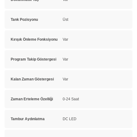
Tank Pozisyonu
Üst
Kırışık Önleme Fonksiyonu
Var
Program Takip Göstergesi
Var
Kalan Zaman Göstergesi
Var
Zaman Erteleme Özelliği
0-24 Saat
Tambur Aydınlatma
DC LED