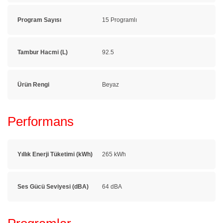
Program Sayısı
15 Programlı
Tambur Hacmi (L)
92.5
Ürün Rengi
Beyaz
Performans
Yıllık Enerji Tüketimi (kWh)
265 kWh
Ses Gücü Seviyesi (dBA)
64 dBA