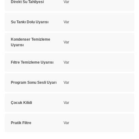
Direkt Su Tahliyesi
Var
Su Tankı Dolu Uyarısı
Var
Kondenser Temizleme
Var
Uyarısı
Fıltre Temizleme Uyarısı
Var
Program Sonu Sesli Uyarı
Var
Çocuk Kilidi
Var
Pratik Filtre
Var