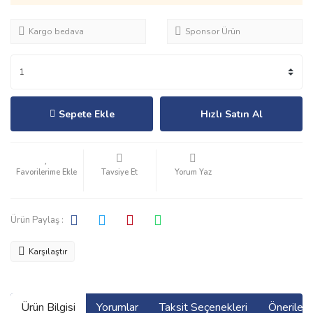
Kargo bedava
Sponsor Ürün
Sepete Ekle
Hızlı Satın Al
Tavsiye Et
Yorum Yaz
Ürün Paylaş :
Karşılaştır
Ürün Bilgisi
Yorumlar
Taksit Seçenekleri
Önerilerin