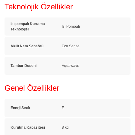
Teknolojik Özellikler
Isı pompalı Kurutma
Isı Pompalı
Teknolojisi
Akıllı Nem Sensörü
Eco Sense
Tambur Deseni
Aquawave
Genel Özellikler
Enerji Sınıfı
E
Kurutma Kapasitesi
8 kg