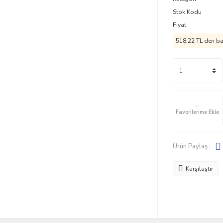
Stok Kodu
Fiyat
518,22 TL den baş
Ürün Paylaş :
Karşılaştır