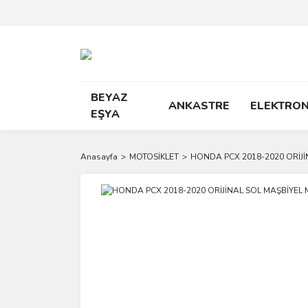
BEYAZ
ANKASTRE
ELEKTRON
EŞYA
Anasayfa
MOTOSİKLET
HONDA PCX 2018-2020 ORİJİ