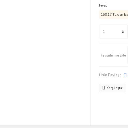
Fiyat
150,17 TL den baş
Ürün Paylaş :
Karşılaştır