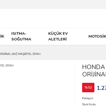
ISITMA-
KÜÇÜK EV
İK
MOTOSİK
SOĞUTMA
ALETLERİ
RİJİNAL SAĞ MAŞBİYEL SİYAH
HONDA 
ORİJİNA
1.2
%50
Kategori
Stok Kodu