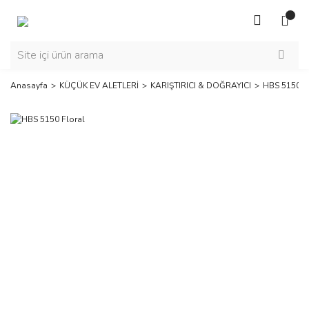
Anasayfa
KÜÇÜK EV ALETLERİ
KARIŞTIRICI & DOĞRAYICI
HBS 5150 F