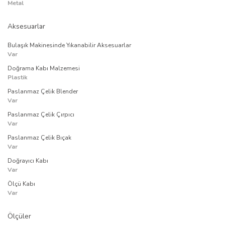
Metal
Aksesuarlar
Bulaşık Makinesinde Yıkanabilir Aksesuarlar
Var
Doğrama Kabı Malzemesi
Plastik
Paslanmaz Çelik Blender
Var
Paslanmaz Çelik Çırpıcı
Var
Paslanmaz Çelik Bıçak
Var
Doğrayıcı Kabı
Var
Ölçü Kabı
Var
Ölçüler