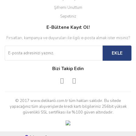
Şifremi Unuttum
Sepetiniz
E-Bültene Kayıt Ol!
Fırsatları, kampanya ve duyuruları ile ilgili e-posta almak ister misiniz?
EKLE
Bizi Takip Edin
© 2017 www.delikanli.com.tr tüm hakları saklıdır. Bu sitede
yapacağınız tüm alışverişlerde kredi kartı bilgileriniz 256bit yüksek
güvenlikli SSL sertifikası ile %100 güven altındadır.