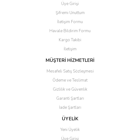
Üye Girişi
Şifremi Unuttum
İletişim Formu
Havale Bildirim Formu
Gönder
Kargo Takibi
İletişim
MÜŞTERİ HİZMETLERİ
Mesafeli Satış Sözleşmesi
Ödeme ve Teslimat
Gizlilik ve Güvenlik
Garanti Şartları
İade Şartları
ÜYELİK
Yeni Üyelik
Üye Girişi