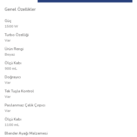
Genel Özellikler
Güç
1500 W
Turbo Özelliği
Var
Ürün Rengi
Beyaz
Ölçü Kabı
900 mL
Doğrayıcı
Var
Tek Tuşla Kontrol
Var
Paslanmaz Çelik Çırpıcı
Var
Ölçü Kabı
1100 mL
Blender Ayağı Malzemesi