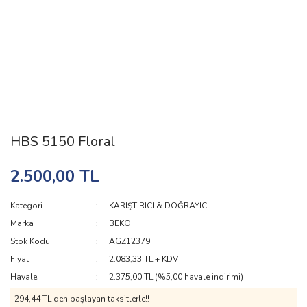
HBS 5150 Floral
2.500,00 TL
Kategori
KARIŞTIRICI & DOĞRAYICI
Marka
BEKO
Stok Kodu
AGZ12379
Fiyat
2.083,33 TL + KDV
Havale
2.375,00 TL (%5,00 havale indirimi)
294,44 TL den başlayan taksitlerle!!