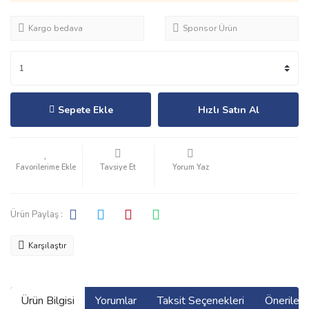
Kargo bedava
Sponsor Ürün
Sepete Ekle
Hızlı Satın Al
Tavsiye Et
Yorum Yaz
Ürün Paylaş :
Karşılaştır
Ürün Bilgisi
Yorumlar
Taksit Seçenekleri
Önerilerin