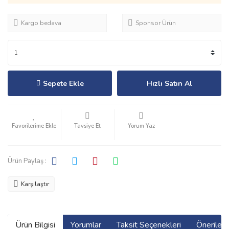
Kargo bedava
Sponsor Ürün
Sepete Ekle
Hızlı Satın Al
Tavsiye Et
Yorum Yaz
Ürün Paylaş :
Karşılaştır
Ürün Bilgisi
Yorumlar
Taksit Seçenekleri
Önerilerin