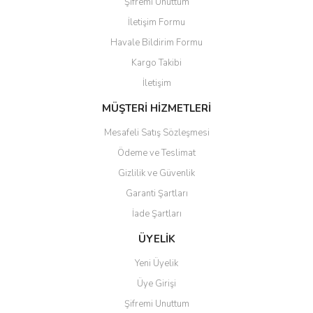
Şifremi Unuttum
İletişim Formu
Havale Bildirim Formu
Kargo Takibi
Gönder
İletişim
MÜŞTERİ HİZMETLERİ
Mesafeli Satış Sözleşmesi
Ödeme ve Teslimat
Gizlilik ve Güvenlik
Garanti Şartları
İade Şartları
ÜYELİK
Yeni Üyelik
Üye Girişi
Şifremi Unuttum