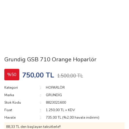
Grundig GSB 710 Orange Hoparlör
750,00 TL
%50
1.500,00 TL
Kategori
HOPARLÖR
Marka
GRUNDİG
Stok Kodu
8823021600
Fiyat
1.250,00 TL + KDV
Havale
735,00 TL (%2,00 havale indirimi)
88,33 TL den başlayan taksitlerle!!