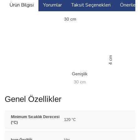
Ürün Bilgisi
Yorumlar
Taksit Seçenekleri
Önerilerin
30
cm
cm
4
Genişlik
30
cm
Genel Özellikler
Minimum Sıcaklık Derecesi
120 °C
(°C)