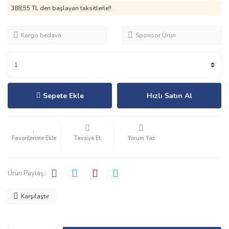
388,55 TL den başlayan taksitlerle!!
Kargo bedava
Sponsor Ürün
Sepete Ekle
Hızlı Satın Al
Tavsiye Et
Yorum Yaz
Ürün Paylaş :
Karşılaştır