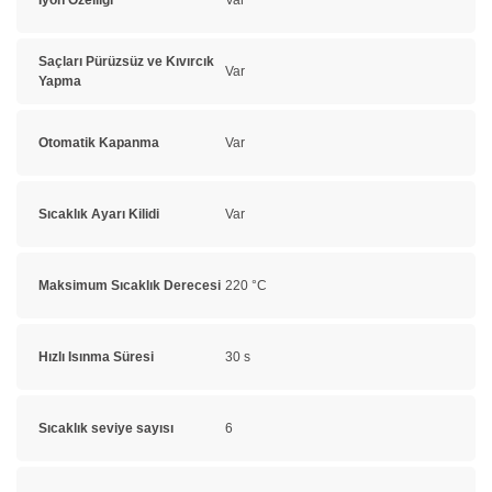
Iyon Özelliği
Var
Saçları Pürüzsüz ve Kıvırcık
Var
Yapma
Otomatik Kapanma
Var
Sıcaklık Ayarı Kilidi
Var
Maksimum Sıcaklık Derecesi
220 °C
Hızlı Isınma Süresi
30 s
Sıcaklık seviye sayısı
6