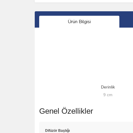
Ürün Bilgisi
Derinlik
9
cm
Genel Özellikler
Difüzör Başlığı