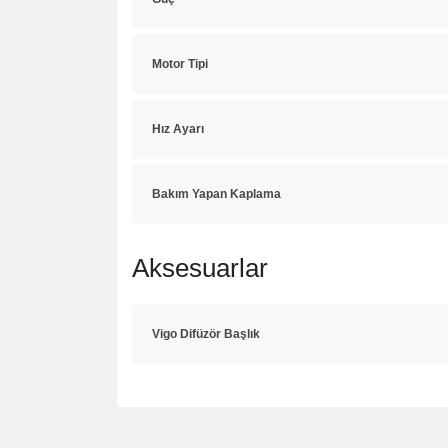
Motor Tipi
Hız Ayarı
Bakım Yapan Kaplama
Aksesuarlar
Vigo Difüzör Başlık
Bu ürünün fiyat bilgisi, resim, ürün açıklamalarında 