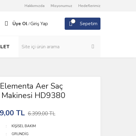
Hakkımızda
Misyonumuz
Hedeflerimiz
Üye Ol
Giriş Yap
Sepetim
/
LET
 Elementa Aer Saç
 Makinesi HD9380
9,00 TL
6.399,00 TL
KİŞİSEL BAKIM
GRUNDİG