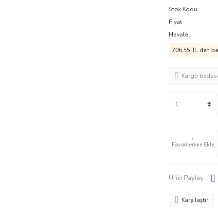
Stok Kodu
Fiyat
Havale
706,55 TL den baş
Kargo bedav
Ürün Paylaş :
Karşılaştır