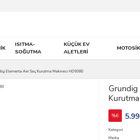
ISITMA-
KÜÇÜK EV
İK
MOTOSİK
SOĞUTMA
ALETLERİ
ig Elementa Aer Saç Kurutma Makinesi HD9380
Grundig
Kurutma
5.99
%6
Kategori
Marka