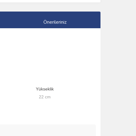
Önerileriniz
Yükseklik
22
cm