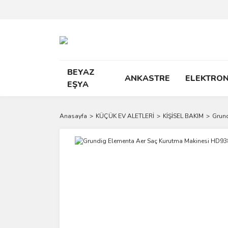
BEYAZ
ANKASTRE
ELEKTRON
EŞYA
Anasayfa
KÜÇÜK EV ALETLERİ
KİŞİSEL BAKIM
Grund