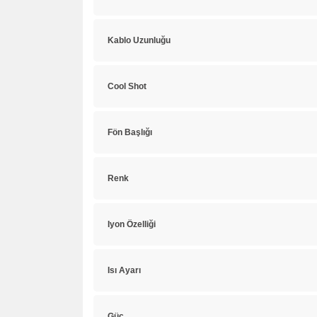
Kablo Uzunluğu
Cool Shot
Fön Başlığı
Renk
Iyon Özelliği
Isı Ayarı
Güç