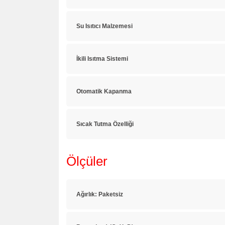
Su Isıtıcı Malzemesi
İkili Isıtma Sistemi
Otomatik Kapanma
Sıcak Tutma Özelliği
Ölçüler
Ağırlık: Paketsiz