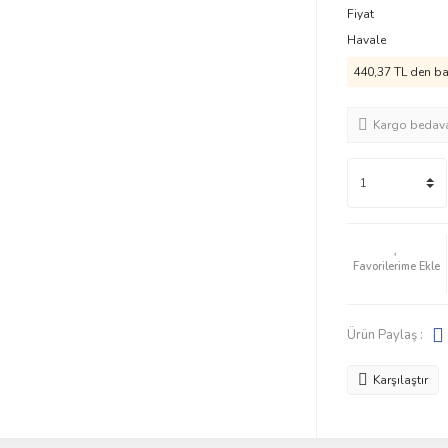
Fiyat
Havale
440,37 TL den baş
Kargo bedav
Ürün Paylaş :
Karşılaştır