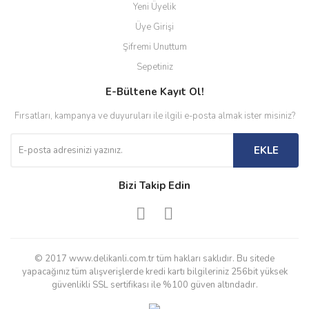
Yeni Üyelik
Üye Girişi
Şifremi Unuttum
Sepetiniz
E-Bültene Kayıt Ol!
Fırsatları, kampanya ve duyuruları ile ilgili e-posta almak ister misiniz?
EKLE
Bizi Takip Edin
© 2017 www.delikanli.com.tr tüm hakları saklıdır. Bu sitede
yapacağınız tüm alışverişlerde kredi kartı bilgileriniz 256bit yüksek
güvenlikli SSL sertifikası ile %100 güven altındadır.