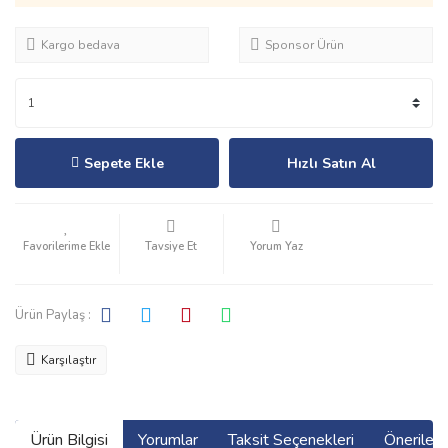
Kargo bedava
Sponsor Ürün
Sepete Ekle
Hızlı Satın Al
Tavsiye Et
Yorum Yaz
Ürün Paylaş :
Karşılaştır
Ürün Bilgisi
Yorumlar
Taksit Seçenekleri
Önerilerin