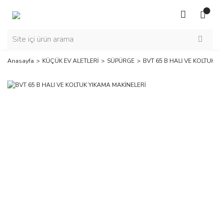
Anasayfa
KÜÇÜK EV ALETLERİ
SÜPÜRGE
BVT 65 B HALI VE KOLTUK 