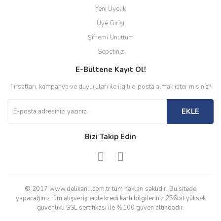
Yeni Üyelik
Üye Girişi
Şifremi Unuttum
Sepetiniz
E-Bültene Kayıt Ol!
Fırsatları, kampanya ve duyuruları ile ilgili e-posta almak ister misiniz?
EKLE
Bizi Takip Edin
© 2017 www.delikanli.com.tr tüm hakları saklıdır. Bu sitede
yapacağınız tüm alışverişlerde kredi kartı bilgileriniz 256bit yüksek
güvenlikli SSL sertifikası ile %100 güven altındadır.