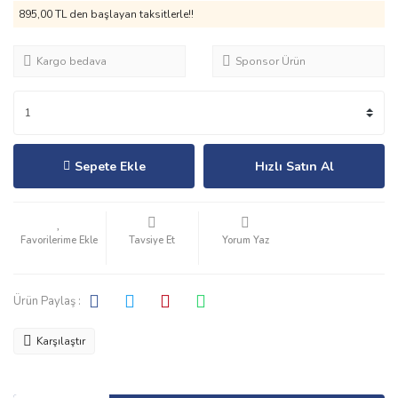
895,00 TL den başlayan taksitlerle!!
Kargo bedava
Sponsor Ürün
Sepete Ekle
Hızlı Satın Al
Tavsiye Et
Yorum Yaz
Ürün Paylaş :
Karşılaştır