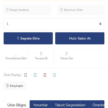
Kargo bedava
Sponsor Ürün
Sepete Ekle
Hızlı Satın Al
Tavsiye Et
Yorum Yaz
Ürün Paylaş :
Karşılaştır
Ürün Bilgisi
Yorumlar
Taksit Seçenekleri
Önerilerin