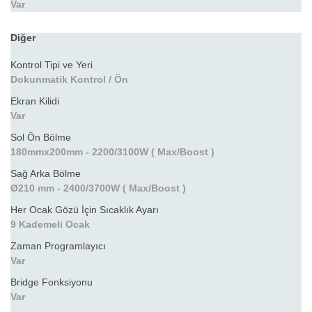
Var
Diğer
Kontrol Tipi ve Yeri
Dokunmatik Kontrol / Ön
Ekran Kilidi
Var
Sol Ön Bölme
180mmx200mm - 2200/3100W ( Max/Boost )
Sağ Arka Bölme
Ø210 mm - 2400/3700W ( Max/Boost )
Her Ocak Gözü İçin Sıcaklık Ayarı
9 Kademeli Ocak
Zaman Programlayıcı
Var
Bridge Fonksiyonu
Var