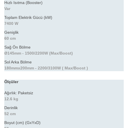
Hızlı Isıtma (Booster)
Var
Toplam Elektrik Gücü (kW)
7400 W
Genişlik
60 cm
Sağ Ön Bölme
Ø145mm - 1500/2200W (Max/Boost)
Sol Arka Bölme
180mmx200mm - 2200/3100W ( Max/Boost )
Ölçüler
Ağırlık: Paketsiz
12.6 kg
Derinlik
52 cm
Boyut (cm) (GxYxD)