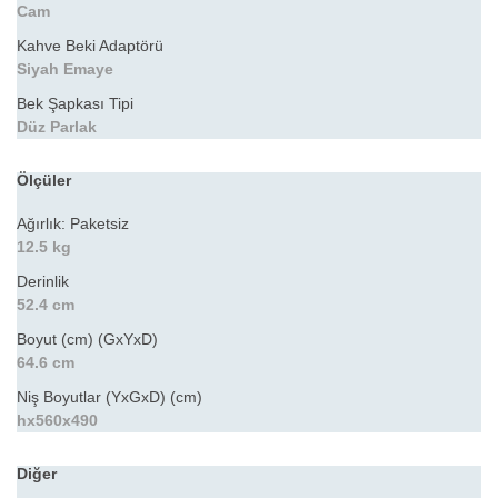
Cam
Kahve Beki Adaptörü
Siyah Emaye
Bek Şapkası Tipi
Düz Parlak
Ölçüler
Ağırlık: Paketsiz
12.5 kg
Derinlik
52.4 cm
Boyut (cm) (GxYxD)
64.6 cm
Niş Boyutlar (YxGxD) (cm)
hx560x490
Diğer