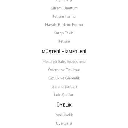
Üye Girişi
Şifremi Unuttum
İletişim Formu
Havale Bildirim Formu
Kargo Takibi
Gönder
İletişim
MÜŞTERİ HİZMETLERİ
Mesafeli Satış Sözleşmesi
Ödeme ve Teslimat
Gizlilik ve Güvenlik
Garanti Şartları
İade Şartları
ÜYELİK
Yeni Üyelik
Üye Girişi