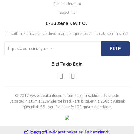
Şifremi Unuttum
Sepetiniz
E-Bültene Kayıt Ol!
Fırsatları, kampanya ve duyuruları ile ilgili e-posta almak ister misiniz?
EKLE
Bizi Takip Edin
© 2017 www.delikanli.com.tr tüm hakları saklıdır. Bu sitede
yapacağınız tüm alışverişlerde kredi kartı bilgileriniz 256bit yüksek
güvenlikli SSL sertifikası ile %100 güven altındadır.
ile
ideasoft
e-