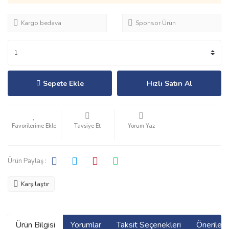
Kargo bedava
Sponsor Ürün
Sepete Ekle
Hızlı Satın Al
Tavsiye Et
Yorum Yaz
Ürün Paylaş :
Karşılaştır
Ürün Bilgisi
Yorumlar
Taksit Seçenekleri
Önerilerin