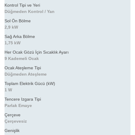
Kontrol Tipi ve Yeri
Düğmeden Kontrol / Yan
Sol Ön Bölme
2,9 kW
Sağ Arka Bölme
1,75 kW
Her Ocak Gözü İçin Sıcaklık Ayarı
9 Kademeli Ocak
Ocak Ateşleme Tipi
Düğmeden Ateşleme
Toplam Elektrik Gücü (kW)
1 W
Tencere Izgara Tipi
Parlak Emaye
Çerçeve
Çerçevesiz
Genişlik