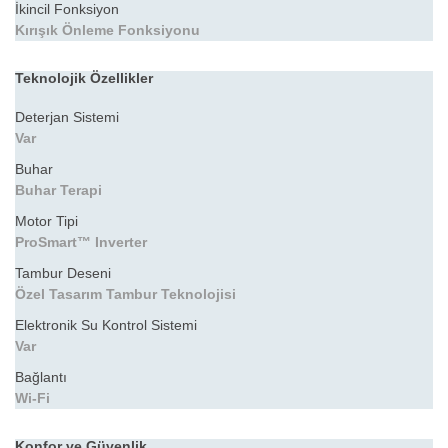
İkincil Fonksiyon
Kırışık Önleme Fonksiyonu
Teknolojik Özellikler
Deterjan Sistemi
Var
Buhar
Buhar Terapi
Motor Tipi
ProSmart™ Inverter
Tambur Deseni
Özel Tasarım Tambur Teknolojisi
Elektronik Su Kontrol Sistemi
Var
Bağlantı
Wi-Fi
Konfor ve Güvenlik