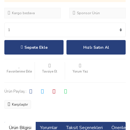
Kargo bedava
Sponsor Ürün
Sepete Ekle
Hızlı Satın Al
Tavsiye Et
Yorum Yaz
Ürün Paylaş :
Karşılaştır
Ürün Bilgisi
Yorumlar
Taksit Seçenekleri
Önerilerin