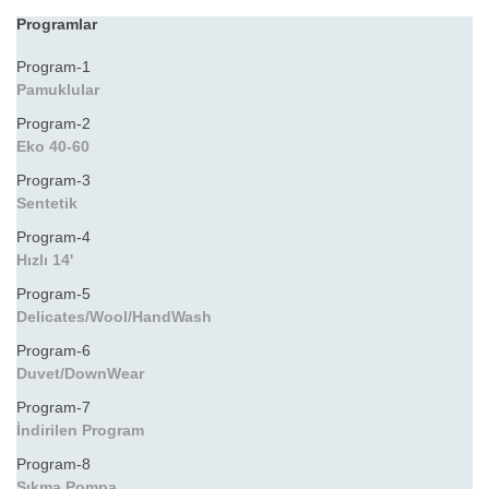
Programlar
Program-1
Pamuklular
Program-2
Eko 40-60
Program-3
Sentetik
Program-4
Hızlı 14'
Program-5
Delicates/Wool/HandWash
Program-6
Duvet/DownWear
Program-7
İndirilen Program
Program-8
Sıkma Pompa