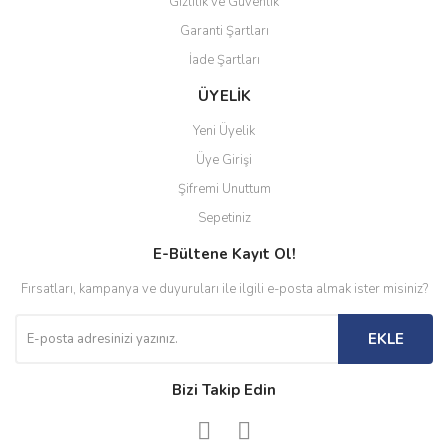
Gizlilik ve Güvenlik
Garanti Şartları
İade Şartları
ÜYELİK
Yeni Üyelik
Üye Girişi
Şifremi Unuttum
Sepetiniz
E-Bültene Kayıt Ol!
Fırsatları, kampanya ve duyuruları ile ilgili e-posta almak ister misiniz?
EKLE
Bizi Takip Edin