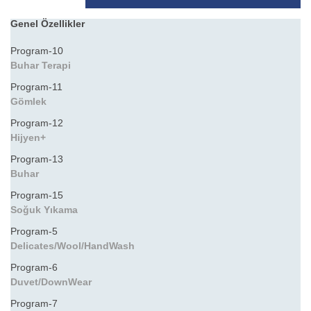
Genel Özellikler
Program-10
Buhar Terapi
Program-11
Gömlek
Program-12
Hijyen+
Program-13
Buhar
Program-15
Soğuk Yıkama
Program-5
Delicates/Wool/HandWash
Program-6
Duvet/DownWear
Program-7