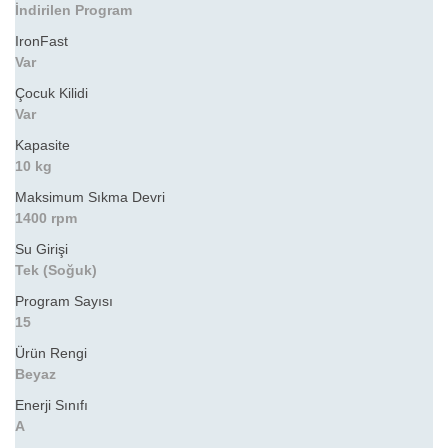
İndirilen Program
IronFast
Var
Çocuk Kilidi
Var
Kapasite
10 kg
Maksimum Sıkma Devri
1400 rpm
Su Girişi
Tek (Soğuk)
Program Sayısı
15
Ürün Rengi
Beyaz
Enerji Sınıfı
A