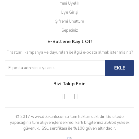
Yeni Üyelik
Üye Girişi
Şifremi Unuttum
Sepetiniz
E-Bültene Kayıt Ol!
Fırsatları, kampanya ve duyuruları ile ilgili e-posta almak ister misiniz?
EKLE
Bizi Takip Edin
© 2017 www.delikanli.com.tr tüm hakları saklıdır. Bu sitede
yapacağınız tüm alışverişlerde kredi kartı bilgileriniz 256bit yüksek
güvenlikli SSL sertifikası ile %100 güven altındadır.