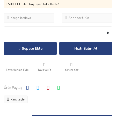
3.580,33 TL den başlayan taksitlerle!!
Kargo bedava
Sponsor Ürün
Sepete Ekle
Hızlı Satın Al
Tavsiye Et
Yorum Yaz
Ürün Paylaş :
Karşılaştır