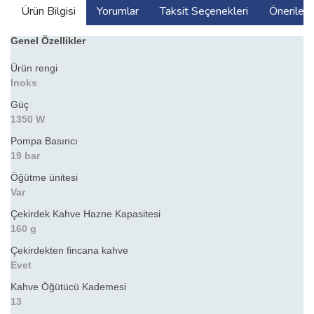
Ürün Bilgisi
Yorumlar
Taksit Seçenekleri
Önerilerin
Genel Özellikler
Ürün rengi
Inoks
Güç
1350 W
Pompa Basıncı
19 bar
Öğütme ünitesi
Var
Çekirdek Kahve Hazne Kapasitesi
160 g
Çekirdekten fincana kahve
Evet
Kahve Öğütücü Kademesi
13