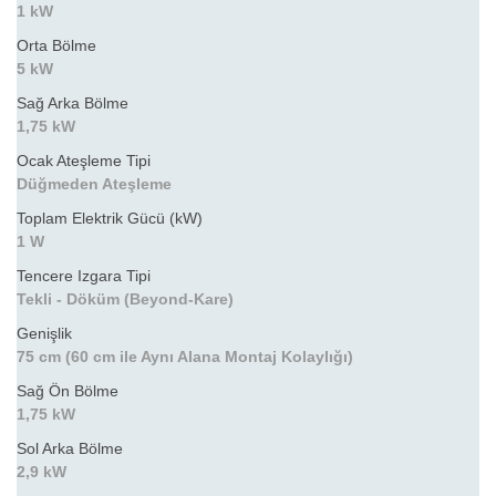
1 kW
Orta Bölme
5 kW
Sağ Arka Bölme
1,75 kW
Ocak Ateşleme Tipi
Düğmeden Ateşleme
Toplam Elektrik Gücü (kW)
1 W
Tencere Izgara Tipi
Tekli - Döküm (Beyond-Kare)
Genişlik
75 cm (60 cm ile Aynı Alana Montaj Kolaylığı)
Sağ Ön Bölme
1,75 kW
Sol Arka Bölme
2,9 kW