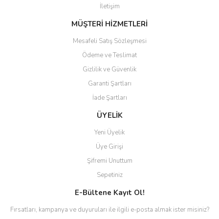
İletişim
MÜŞTERİ HİZMETLERİ
Mesafeli Satış Sözleşmesi
Ödeme ve Teslimat
Gizlilik ve Güvenlik
Garanti Şartları
İade Şartları
ÜYELİK
Yeni Üyelik
Üye Girişi
Şifremi Unuttum
Sepetiniz
E-Bültene Kayıt Ol!
Fırsatları, kampanya ve duyuruları ile ilgili e-posta almak ister misiniz?