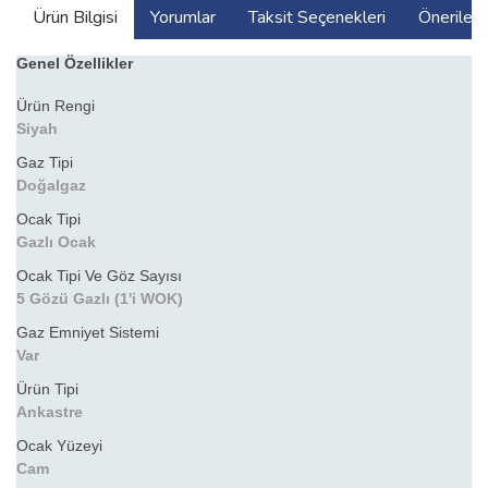
Ürün Bilgisi
Yorumlar
Taksit Seçenekleri
Önerilerin
Genel Özellikler
Ürün Rengi
Siyah
Gaz Tipi
Doğalgaz
Ocak Tipi
Gazlı Ocak
Ocak Tipi Ve Göz Sayısı
5 Gözü Gazlı (1'i WOK)
Gaz Emniyet Sistemi
Var
Ürün Tipi
Ankastre
Ocak Yüzeyi
Cam