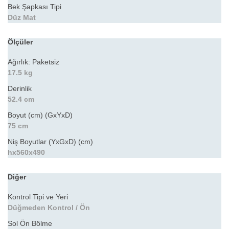
Bek Şapkası Tipi
Düz Mat
Ölçüler
Ağırlık: Paketsiz
17.5 kg
Derinlik
52.4 cm
Boyut (cm) (GxYxD)
75 cm
Niş Boyutlar (YxGxD) (cm)
hx560x490
Diğer
Kontrol Tipi ve Yeri
Düğmeden Kontrol / Ön
Sol Ön Bölme