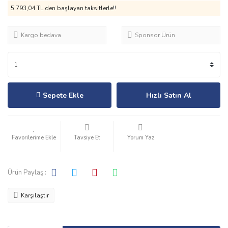
5.793,04 TL den başlayan taksitlerle!!
Kargo bedava
Sponsor Ürün
Sepete Ekle
Hızlı Satın Al
Tavsiye Et
Yorum Yaz
Ürün Paylaş :
Karşılaştır