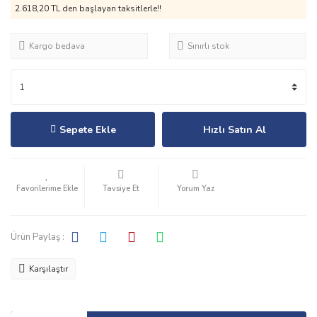
2.618,20 TL den başlayan taksitlerle!!
Kargo bedava
Sınırlı stok
Sepete Ekle
Hızlı Satın Al
Tavsiye Et
Yorum Yaz
Ürün Paylaş :
Karşılaştır