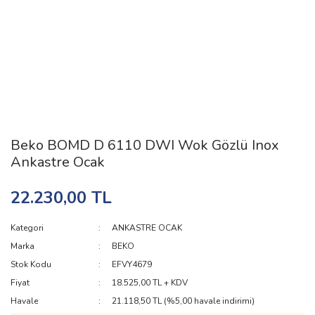
Beko BOMD D 6110 DWI Wok Gözlü Inox
Ankastre Ocak
22.230,00 TL
Kategori
ANKASTRE OCAK
Marka
BEKO
Stok Kodu
EFVY4679
Fiyat
18.525,00 TL + KDV
Havale
21.118,50 TL (%5,00 havale indirimi)