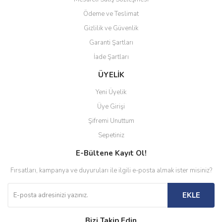
Ödeme ve Teslimat
Gizlilik ve Güvenlik
Garanti Şartları
İade Şartları
ÜYELİK
Yeni Üyelik
Üye Girişi
Şifremi Unuttum
Sepetiniz
E-Bültene Kayıt Ol!
Fırsatları, kampanya ve duyuruları ile ilgili e-posta almak ister misiniz?
EKLE
Bizi Takip Edin