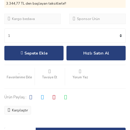
3.344,77 TL den başlayan taksitlerle!!
Kargo bedava
Sponsor Ürün
Sepete Ekle
Hızlı Satın Al
Tavsiye Et
Yorum Yaz
Ürün Paylaş :
Karşılaştır