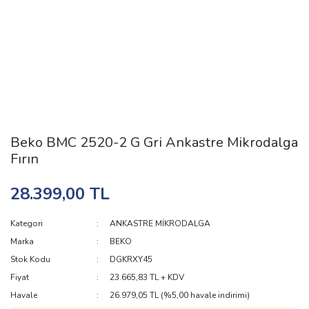
Beko BMC 2520-2 G Gri Ankastre Mikrodalga
Fırın
28.399,00 TL
Kategori
ANKASTRE MİKRODALGA
Marka
BEKO
Stok Kodu
DGKRXY45
Fiyat
23.665,83 TL + KDV
Havale
26.979,05 TL (%5,00 havale indirimi)