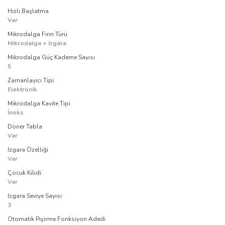
Hızlı Başlatma
Var
Mikrodalga Fırın Türü
Mikrodalga + Izgara
Mikrodalga Güç Kademe Sayısı
5
Zamanlayıcı Tipi
Elektronik
Mikrodalga Kavite Tipi
İnoks
Döner Tabla
Var
Izgara Özelliği
Var
Çocuk Kilidi
Var
Izgara Seviye Sayısı
3
Otomatik Pişirme Fonksiyon Adedi