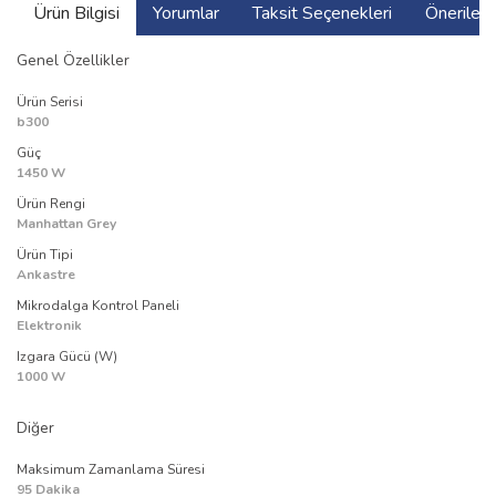
Ürün Bilgisi
Yorumlar
Taksit Seçenekleri
Önerilerin
Genel Özellikler
Ürün Serisi
b300
Güç
1450 W
Ürün Rengi
Manhattan Grey
Ürün Tipi
Ankastre
Mikrodalga Kontrol Paneli
Elektronik
Izgara Gücü (W)
1000 W
Diğer
Maksimum Zamanlama Süresi
95 Dakika