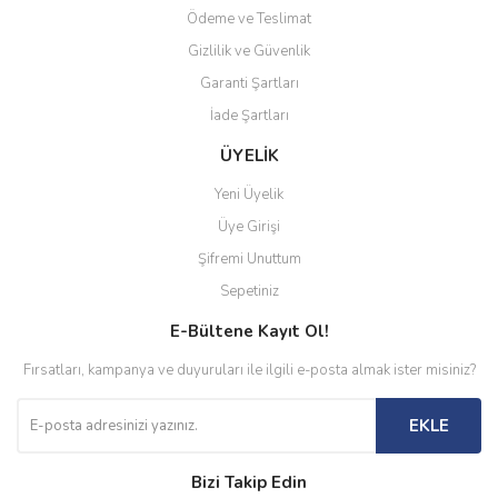
Ödeme ve Teslimat
Gizlilik ve Güvenlik
Garanti Şartları
İade Şartları
ÜYELİK
Yeni Üyelik
Üye Girişi
Şifremi Unuttum
Sepetiniz
E-Bültene Kayıt Ol!
Fırsatları, kampanya ve duyuruları ile ilgili e-posta almak ister misiniz?
EKLE
Bizi Takip Edin