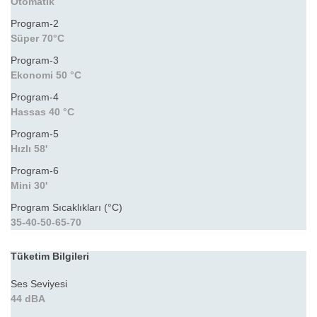
Otomatik
Program-2
Süper 70°C
Program-3
Ekonomi 50 °C
Program-4
Hassas 40 °C
Program-5
Hızlı 58'
Program-6
Mini 30'
Program Sıcaklıkları (°C)
35-40-50-65-70
Tüketim Bilgileri
Ses Seviyesi
44 dBA