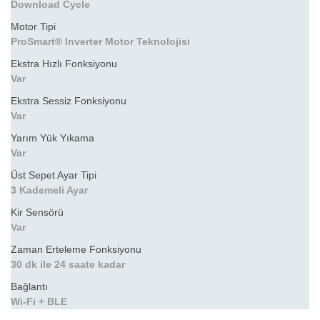
Download Cycle
Motor Tipi
ProSmart® Inverter Motor Teknolojisi
Ekstra Hızlı Fonksiyonu
Var
Ekstra Sessiz Fonksiyonu
Var
Yarım Yük Yıkama
Var
Üst Sepet Ayar Tipi
3 Kademeli Ayar
Kir Sensörü
Var
Zaman Erteleme Fonksiyonu
30 dk ile 24 saate kadar
Bağlantı
Wi-Fi + BLE