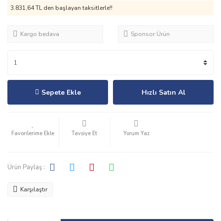
3.831,64 TL den başlayan taksitlerle!!
Kargo bedava
Sponsor Ürün
Sepete Ekle
Hızlı Satın Al
Tavsiye Et
Yorum Yaz
Ürün Paylaş :
Karşılaştır