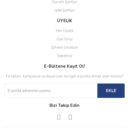
Garanti Şartları
İade Şartları
ÜYELİK
Yeni Üyelik
Üye Girişi
Şifremi Unuttum
Sepetiniz
E-Bültene Kayıt Ol!
Fırsatları, kampanya ve duyuruları ile ilgili e-posta almak ister misiniz?
EKLE
Bizi Takip Edin