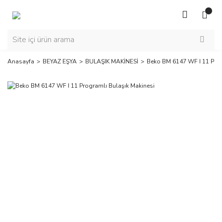
Anasayfa
BEYAZ EŞYA
BULAŞIK MAKİNESİ
Beko BM 6147 WF I 11 Prog