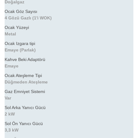
Doğalgaz
Ocak Göz Sayısı
4 Gözü Gazlı (1'i WOK)
Ocak Yüzeyi
Metal
Ocak Izgara tipi
Emaye (Parlak)
Kahve Beki Adaptörü
Emaye
Ocak Ateşleme Tipi
Düğmeden Ateşleme
Gaz Emniyet Sistemi
Var
Sol Arka Yanıcı Gücü
2 kW
Sol Ön Yanıcı Gücü
3,3 kW