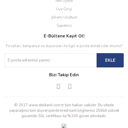
Yeni Üyelik
Üye Girişi
Şifremi Unuttum
Sepetiniz
E-Bültene Kayıt Ol!
Fırsatları, kampanya ve duyuruları ile ilgili e-posta almak ister misiniz?
EKLE
Bizi Takip Edin
© 2017 www.delikanli.com.tr tüm hakları saklıdır. Bu sitede
yapacağınız tüm alışverişlerde kredi kartı bilgileriniz 256bit yüksek
güvenlikli SSL sertifikası ile %100 güven altındadır.