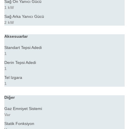
Sağ Ön Yanıcı Gücü
1 kW
Sağ Arka Yanıcı Gücü
2 kW
Aksesuarlar
Standart Tepsi Adedi
1
Derin Tepsi Adedi
1
Tel Izgara
1
Diğer
Gaz Emniyet Sistemi
Var
Statik Fonksiyon