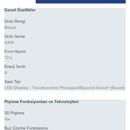
Genel Özellikler
Ürün Rengi
Beyaz
Ürün Serisi
b300
Fırın Hacmi
72 L
Enerji Sınıfı
A
Saat Tipi
LED Display - Touchcontrol Prologue/Beyond-Good+ (Beast)
Pişirme Fonksiyonları ve Teknolojileri
3D Pişirme
Var
Buz Çözme Fonksiyonu