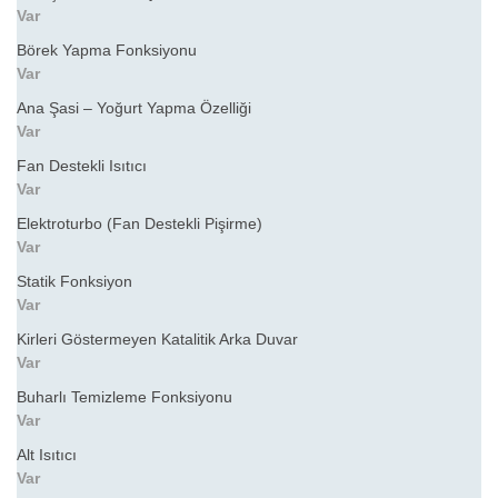
Var
Börek Yapma Fonksiyonu
Var
Ana Şasi – Yoğurt Yapma Özelliği
Var
Fan Destekli Isıtıcı
Var
Elektroturbo (Fan Destekli Pişirme)
Var
Statik Fonksiyon
Var
Kirleri Göstermeyen Katalitik Arka Duvar
Var
Buharlı Temizleme Fonksiyonu
Var
Alt Isıtıcı
Var