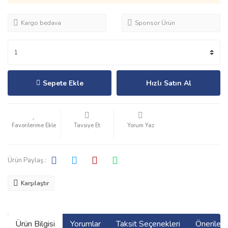
Kargo bedava
Sponsor Ürün
Sepete Ekle
Hızlı Satın Al
Tavsiye Et
Yorum Yaz
Ürün Paylaş :
Karşılaştır
Ürün Bilgisi
Yorumlar
Taksit Seçenekleri
Önerilerin