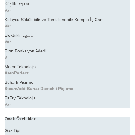
Küçük Izgara
Var
Kolayca Sökülebilir ve Temizlenebilir Komple İç Cam
Var
Elektrikli Izgara
Var
Fırın Fonksiyon Adedi
8
Motor Teknolojisi
AeroPerfect
Buharlı Pişirme
SteamAdd Buhar Destekli Pişirme
FitFry Teknolojisi
Var
Ocak Özellikleri
Gaz Tipi