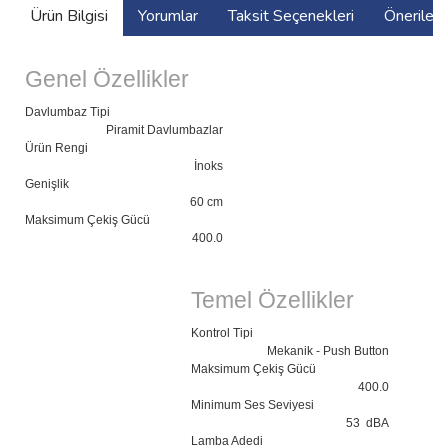
Ürün Bilgisi
Yorumlar
Taksit Seçenekleri
Önerilerin
Genel Özellikler
Davlumbaz Tipi
Piramit Davlumbazlar
Ürün Rengi
İnoks
Genişlik
60 cm
Maksimum Çekiş Gücü
400.0
Temel Özellikler
Kontrol Tipi
Mekanik - Push Button
Maksimum Çekiş Gücü
400.0
Minimum Ses Seviyesi
53 dBA
Lamba Adedi