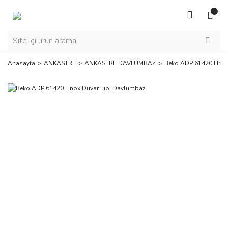
Anasayfa
ANKASTRE
ANKASTRE DAVLUMBAZ
Beko ADP 61420 I Ino