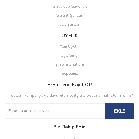
Gizlilik ve Güvenlik
Garanti Şartları
İade Şartları
ÜYELİK
Yeni Üyelik
Üye Girişi
Şifremi Unuttum
Sepetiniz
E-Bültene Kayıt Ol!
Fırsatları, kampanya ve duyuruları ile ilgili e-posta almak ister misiniz?
EKLE
Bizi Takip Edin