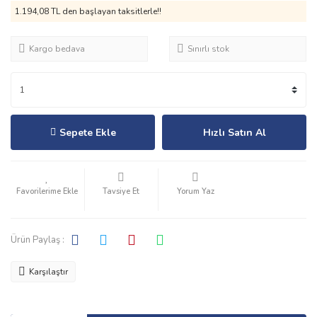
1.194,08 TL den başlayan taksitlerle!!
Kargo bedava
Sınırlı stok
Sepete Ekle
Hızlı Satın Al
Tavsiye Et
Yorum Yaz
Ürün Paylaş :
Karşılaştır