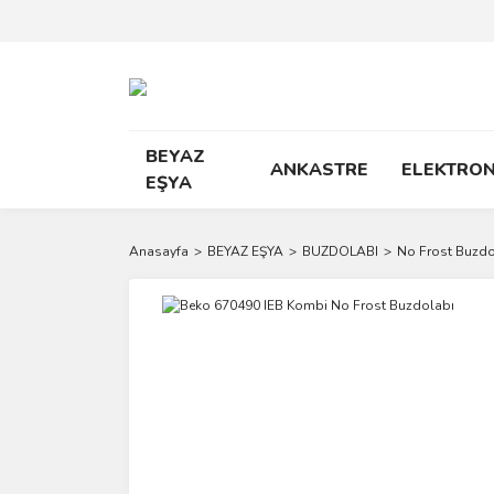
BEYAZ
ANKASTRE
ELEKTRON
EŞYA
Anasayfa
BEYAZ EŞYA
BUZDOLABI
No Frost Buzdo