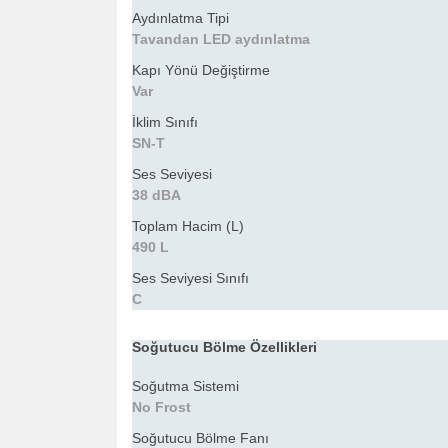
Aydınlatma Tipi
Tavandan LED aydınlatma
Kapı Yönü Değiştirme
Var
İklim Sınıfı
SN-T
Ses Seviyesi
38 dBA
Toplam Hacim (L)
490 L
Ses Seviyesi Sınıfı
C
Soğutucu Bölme Özellikleri
Soğutma Sistemi
No Frost
Soğutucu Bölme Fanı