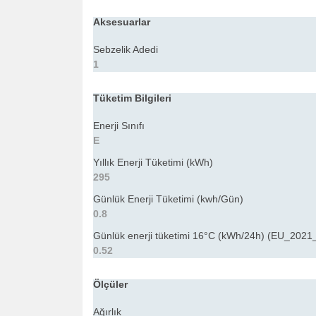
Aksesuarlar
Sebzelik Adedi
1
Tüketim Bilgileri
Enerji Sınıfı
E
Yıllık Enerji Tüketimi (kWh)
295
Günlük Enerji Tüketimi (kwh/Gün)
0.8
Günlük enerji tüketimi 16°C (kWh/24h) (EU_2021
0.52
Ölçüler
Ağırlık