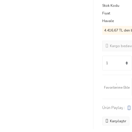
Stok Kodu
Fiyat
Havale
4.416,67 TL den b
Kargo bedav
Ürün Paylaş :
Karşılaştır