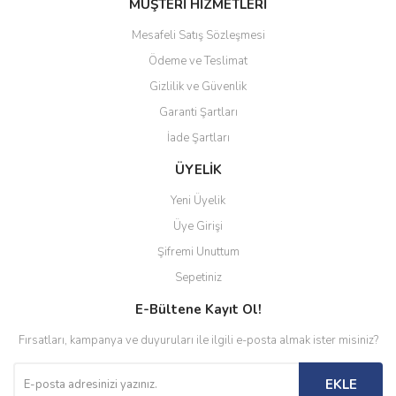
MÜŞTERİ HİZMETLERİ
Mesafeli Satış Sözleşmesi
Ödeme ve Teslimat
Gizlilik ve Güvenlik
Garanti Şartları
İade Şartları
ÜYELİK
Yeni Üyelik
Üye Girişi
Şifremi Unuttum
Sepetiniz
E-Bültene Kayıt Ol!
Fırsatları, kampanya ve duyuruları ile ilgili e-posta almak ister misiniz?
EKLE