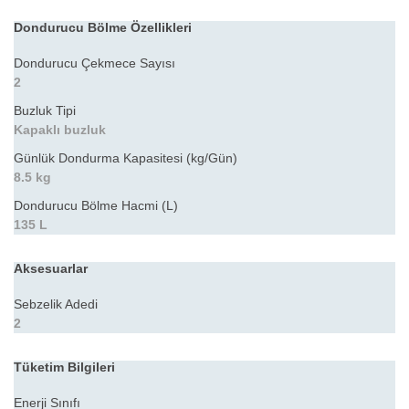
Dondurucu Bölme Özellikleri
Dondurucu Çekmece Sayısı
2
Buzluk Tipi
Kapaklı buzluk
Günlük Dondurma Kapasitesi (kg/Gün)
8.5 kg
Dondurucu Bölme Hacmi (L)
135 L
Aksesuarlar
Sebzelik Adedi
2
Tüketim Bilgileri
Enerji Sınıfı