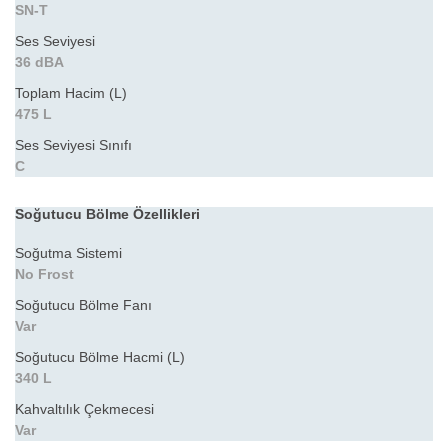
SN-T
Ses Seviyesi
36 dBA
Toplam Hacim (L)
475 L
Ses Seviyesi Sınıfı
C
Soğutucu Bölme Özellikleri
Soğutma Sistemi
No Frost
Soğutucu Bölme Fanı
Var
Soğutucu Bölme Hacmi (L)
340 L
Kahvaltılık Çekmecesi
Var