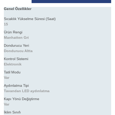
Genel Özellikler
Sıcaklık Yükselme Süresi (Saat)
15
Ürün Rengi
Manhatten Gri
Dondurucu Yeri
Dondurucu Altta
Kontrol Sistemi
Elektronik
Tatil Modu
Var
Aydınlatma Tipi
Tavandan LED aydınlatma
Kapı Yönü Değiştirme
Var
İklim Sınıfı