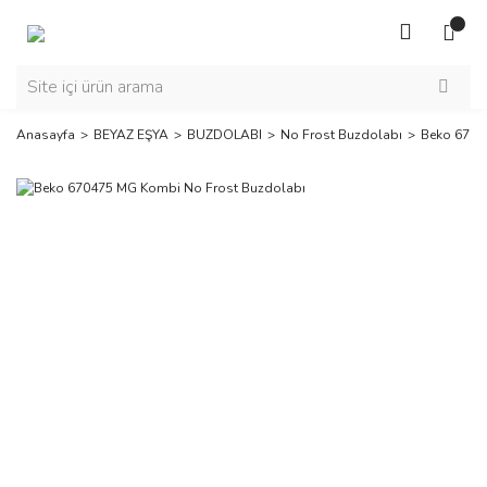
Anasayfa
BEYAZ EŞYA
BUZDOLABI
No Frost Buzdolabı
Beko 6704