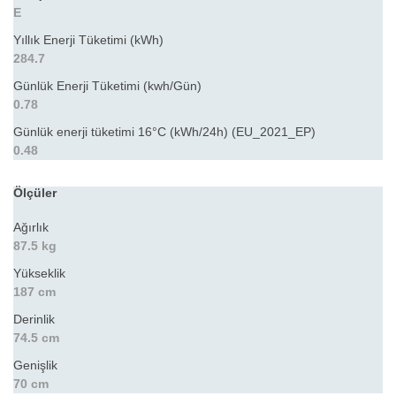
E
Yıllık Enerji Tüketimi (kWh)
284.7
Günlük Enerji Tüketimi (kwh/Gün)
0.78
Günlük enerji tüketimi 16°C (kWh/24h) (EU_2021_EP)
0.48
Ölçüler
Ağırlık
87.5 kg
Yükseklik
187 cm
Derinlik
74.5 cm
Genişlik
70 cm