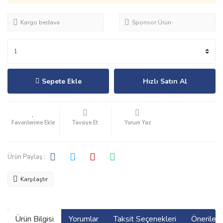
Kargo bedava
Sponsor Ürün
Sepete Ekle
Hızlı Satın Al
Tavsiye Et
Yorum Yaz
Ürün Paylaş :
Karşılaştır
Ürün Bilgisi
Yorumlar
Taksit Seçenekleri
Önerilerin