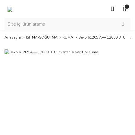
Anasayfa
ISITMA-SOĞUTMA
KLİMA
Beko 61205 A++ 12000 BTU Invert