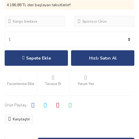
4.186,88 TL den başlayan taksitlerle!!
Kargo bedava
Sponsor Ürün
Sepete Ekle
Hızlı Satın Al
Tavsiye Et
Yorum Yaz
Ürün Paylaş :
Karşılaştır