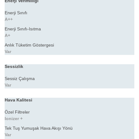
Enerji Verimliliği
Enerji Sınıfı
A++
Enerji Sınıfı-Isıtma
A+
Anlık Tüketim Göstergesi
Var
Sessizlik
Sessiz Çalışma
Var
Hava Kalitesi
Özel Filtreler
Ionizer +
Tek Tuş Yumuşak Hava Akışı Yönü
Var