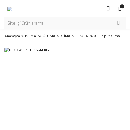
Anasayfa
ISITMA-SOĞUTMA
KLİMA
BEKO 41870 HP Split Klima