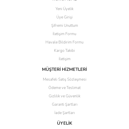
Ürün fiyatı diğer sitelerden daha pahalı.
Yeni Üyelik
Bu ürüne benzer farklı alternatifler olmalı.
Üye Girişi
Şifremi Unuttum
İletişim Formu
Havale Bildirim Formu
Kargo Takibi
Gönder
İletişim
MÜŞTERİ HİZMETLERİ
Mesafeli Satış Sözleşmesi
Ödeme ve Teslimat
Gizlilik ve Güvenlik
Garanti Şartları
İade Şartları
ÜYELİK