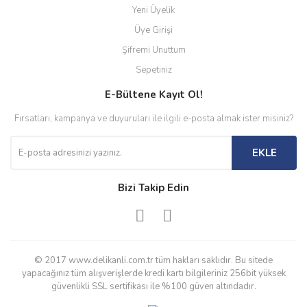
Yeni Üyelik
Üye Girişi
Şifremi Unuttum
Sepetiniz
E-Bültene Kayıt Ol!
Fırsatları, kampanya ve duyuruları ile ilgili e-posta almak ister misiniz?
EKLE
Bizi Takip Edin
© 2017 www.delikanli.com.tr tüm hakları saklıdır. Bu sitede
yapacağınız tüm alışverişlerde kredi kartı bilgileriniz 256bit yüksek
güvenlikli SSL sertifikası ile %100 güven altındadır.