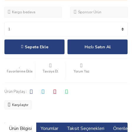
Kargo bedava
Sponsor Ürün
Sepete Ekle
Hızlı Satın Al
Tavsiye Et
Yorum Yaz
Ürün Paylaş :
Karşılaştır
Ürün Bilgisi
Yorumlar
Taksit Seçenekleri
Önerilerin