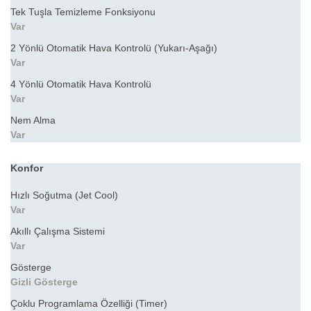
Tek Tuşla Temizleme Fonksiyonu
Var
2 Yönlü Otomatik Hava Kontrolü (Yukarı-Aşağı)
Var
4 Yönlü Otomatik Hava Kontrolü
Var
Nem Alma
Var
Konfor
Hızlı Soğutma (Jet Cool)
Var
Akıllı Çalışma Sistemi
Var
Gösterge
Gizli Gösterge
Çoklu Programlama Özelliği (Timer)