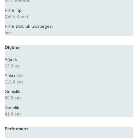
NTC Sensör
Filtre Tipi
Çelik Kaset
Filtre Doluluk Göstergesi
Var
Ölçüler
Ağırlık
13.3 kg
Yükseklik
113.8 cm
Genişlik
59.5 cm
Derinlik
41.9 cm
Performans