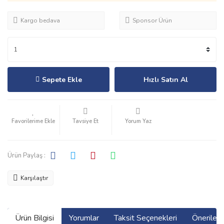
Kargo bedava
Sponsor Ürün
Sepete Ekle
Hızlı Satın Al
Tavsiye Et
Yorum Yaz
Ürün Paylaş :
Karşılaştır
Ürün Bilgisi
Yorumlar
Taksit Seçenekleri
Önerilerin