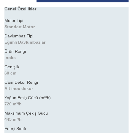
Genel Özellikler
Motor Tipi
Standart Motor
Davlumbaz Tipi
Eğimli Davlumbazlar
Ürün Rengi
İnoks
Genişlik
60 cm
Cam Dekor Rengi
Alt inox dekor
Yoğun Emiş Gücü (m³/h)
720 m³/h
Maksimum Çekiş Gücü
445 m³/h
Enerji Sınıfı