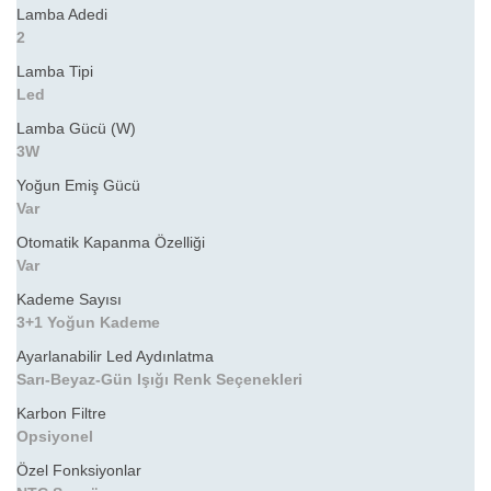
Lamba Adedi
2
Lamba Tipi
Led
Lamba Gücü (W)
3W
Yoğun Emiş Gücü
Var
Otomatik Kapanma Özelliği
Var
Kademe Sayısı
3+1 Yoğun Kademe
Ayarlanabilir Led Aydınlatma
Sarı-Beyaz-Gün Işığı Renk Seçenekleri
Karbon Filtre
Opsiyonel
Özel Fonksiyonlar