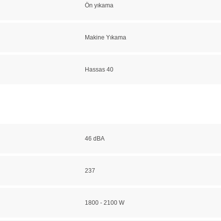
Ön yıkama
Makine Yıkama
Hassas 40
46 dBA
237
1800 - 2100 W