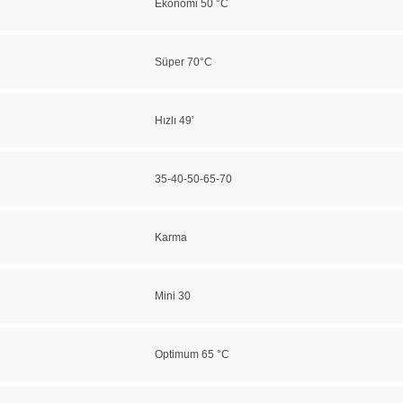
Ekonomi 50 °C
Süper 70°C
Hızlı 49'
35-40-50-65-70
Karma
Mini 30
Optimum 65 °C