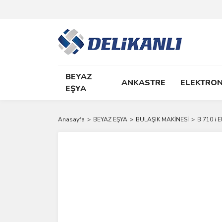
BEYAZ
ANKASTRE
ELEKTRON
EŞYA
Anasayfa
BEYAZ EŞYA
BULAŞIK MAKİNESİ
B 710 i E