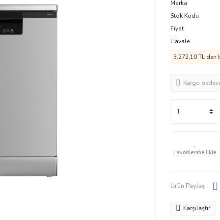
Marka
Stok Kodu
Fiyat
Havale
3.272,10 TL den b
Kargo bedav
Ürün Paylaş :
Karşılaştır