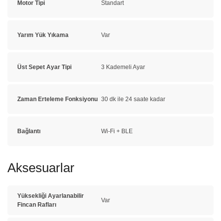
Motor Tipi
Standart
Yarım Yük Yıkama
Var
Üst Sepet Ayar Tipi
3 Kademeli Ayar
Zaman Erteleme Fonksiyonu
30 dk ile 24 saate kadar
Bağlantı
Wi-Fi + BLE
Aksesuarlar
Yüksekliği Ayarlanabilir
Var
Fincan Rafları