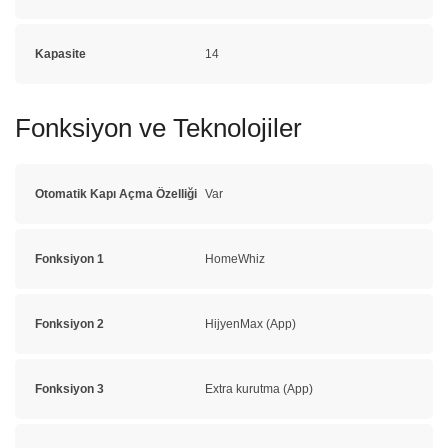
Kapasite
14
Fonksiyon ve Teknolojiler
Otomatik Kapı Açma Özelliği
Var
Fonksiyon 1
HomeWhiz
Fonksiyon 2
HijyenMax (App)
Fonksiyon 3
Extra kurutma (App)