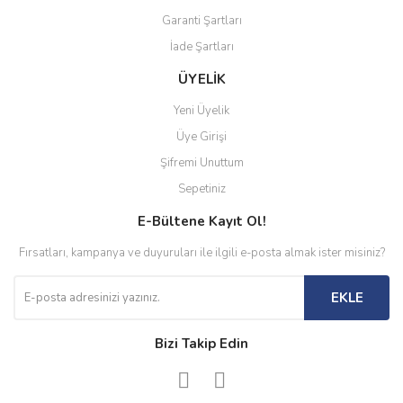
Garanti Şartları
İade Şartları
ÜYELİK
Yeni Üyelik
Üye Girişi
Şifremi Unuttum
Sepetiniz
E-Bültene Kayıt Ol!
Fırsatları, kampanya ve duyuruları ile ilgili e-posta almak ister misiniz?
EKLE
Bizi Takip Edin