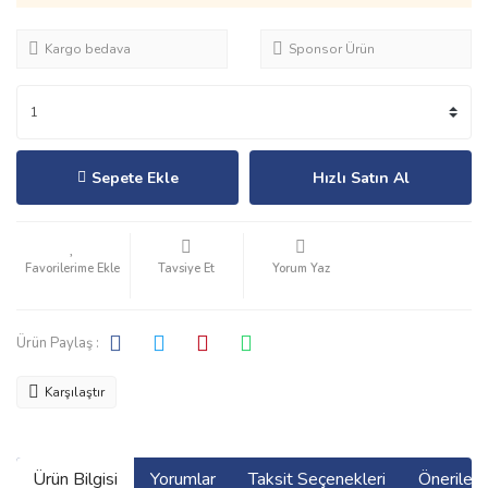
Kargo bedava
Sponsor Ürün
Sepete Ekle
Hızlı Satın Al
Tavsiye Et
Yorum Yaz
Ürün Paylaş :
Karşılaştır
Ürün Bilgisi
Yorumlar
Taksit Seçenekleri
Önerilerin