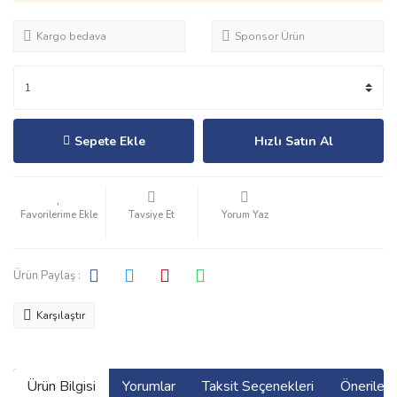
Kargo bedava
Sponsor Ürün
Sepete Ekle
Hızlı Satın Al
Tavsiye Et
Yorum Yaz
Ürün Paylaş :
Karşılaştır
Ürün Bilgisi
Yorumlar
Taksit Seçenekleri
Önerilerin