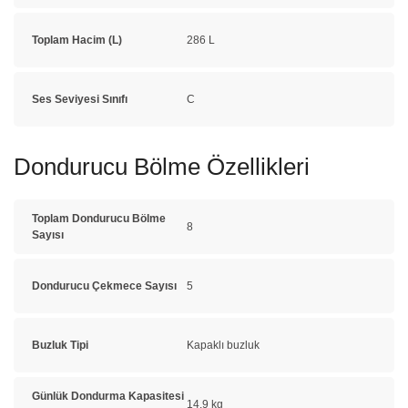
Toplam Hacim (L)
286 L
Ses Seviyesi Sınıfı
C
Dondurucu Bölme Özellikleri
Toplam Dondurucu Bölme
8
Sayısı
Dondurucu Çekmece Sayısı
5
Buzluk Tipi
Kapaklı buzluk
Günlük Dondurma Kapasitesi
14.9 kg