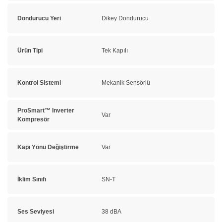
Dondurucu Yeri
Dikey Dondurucu
Ürün Tipi
Tek Kapılı
Kontrol Sistemi
Mekanik Sensörlü
ProSmart™ Inverter
Var
Kompresör
Kapı Yönü Değiştirme
Var
İklim Sınıfı
SN-T
Ses Seviyesi
38 dBA