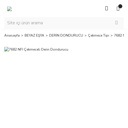
Anasayfa
BEYAZ EŞYA
DERİN DONDURUCU
Çekmece Tipi
7682 NFI