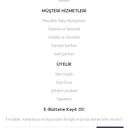
İletişim
MÜŞTERİ HİZMETLERİ
Mesafeli Satış Sözleşmesi
Ödeme ve Teslimat
Gizlilik ve Güvenlik
Garanti Şartları
İade Şartları
ÜYELİK
Yeni Üyelik
Üye Girişi
Şifremi Unuttum
Sepetiniz
E-Bültene Kayıt Ol!
Fırsatları, kampanya ve duyuruları ile ilgili e-posta almak ister misiniz?