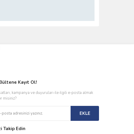
ımıza iletebilirsiniz.
Bültene Kayıt Ol!
satları, kampanya ve duyuruları ile ilgili e-posta almak
er misiniz?
EKLE
zi Takip Edin