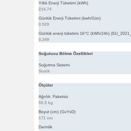
Yıllık Enerji Tüketimi (kWh)
214.74
Günlük Enerji Tüketimi (kwh/Gün)
0.529
Günlük enerji tüketimi 16°C (kWh/24h) (EU_2021
0.349
Soğutucu Bölme Özellikleri
Soğutma Sistemi
Statik
Ölçüler
Ağırlık: Paketsiz
55.5 kg
Boyut (cm) (GxYxD)
171 cm
Derinlik