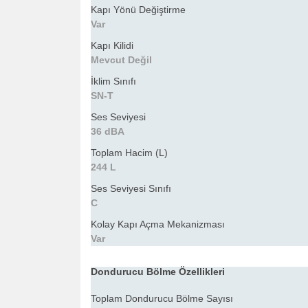
Kapı Yönü Değiştirme
Var
Kapı Kilidi
Mevcut Değil
İklim Sınıfı
SN-T
Ses Seviyesi
36 dBA
Toplam Hacim (L)
244 L
Ses Seviyesi Sınıfı
C
Kolay Kapı Açma Mekanizması
Var
Dondurucu Bölme Özellikleri
Toplam Dondurucu Bölme Sayısı