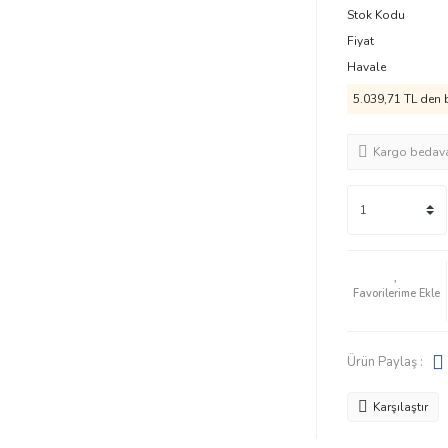
Stok Kodu
Fiyat
Havale
5.039,71 TL den b
Kargo bedav
Ürün Paylaş :
Karşılaştır