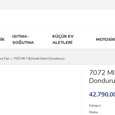
ISITMA-
KÜÇÜK EV
İK
MOTOSİK
SOĞUTMA
ALETLERİ
e Tipi
7072 MI 7 Bölmeli Derin Dondurucu
7072 MI 
Donduru
42.790,0
Kategori
Marka