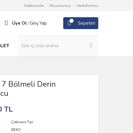
Hakkımızda
Misyonumuz
Hedeflerimiz
Üye Ol
Giriş Yap
Sepetim
/
LET
7 Bölmeli Derin
cu
0 TL
Çekmece Tipi
BEKO