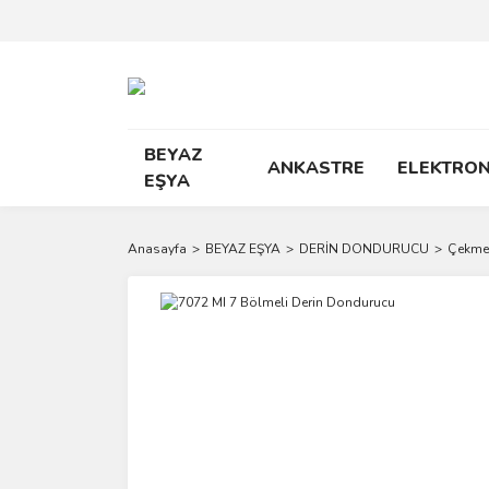
BEYAZ
ANKASTRE
ELEKTRON
EŞYA
Anasayfa
BEYAZ EŞYA
DERİN DONDURUCU
Çekmec