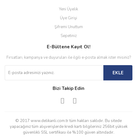
Yeni Üyelik
Üye Girişi
Şifremi Unuttum
Sepetiniz
E-Bültene Kayıt Ol!
Fırsatları, kampanya ve duyuruları ile ilgili e-posta almak ister misiniz?
EKLE
Bizi Takip Edin
© 2017 www.delikanli.com.tr tüm hakları saklıdır. Bu sitede
yapacağınız tüm alışverişlerde kredi kartı bilgileriniz 256bit yüksek
güvenlikli SSL sertifikası ile %100 güven altındadır.