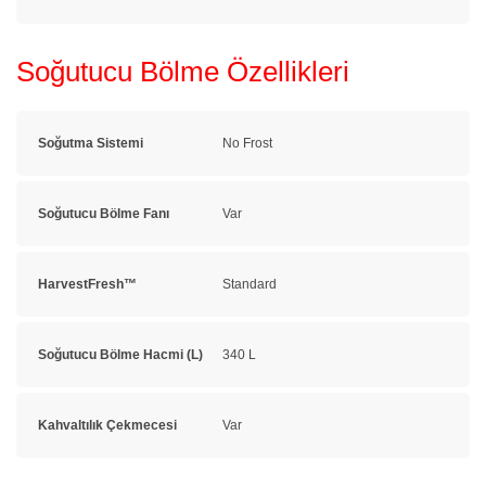
Soğutucu Bölme Özellikleri
Soğutma Sistemi
No Frost
Soğutucu Bölme Fanı
Var
HarvestFresh™
Standard
Soğutucu Bölme Hacmi (L)
340 L
Kahvaltılık Çekmecesi
Var