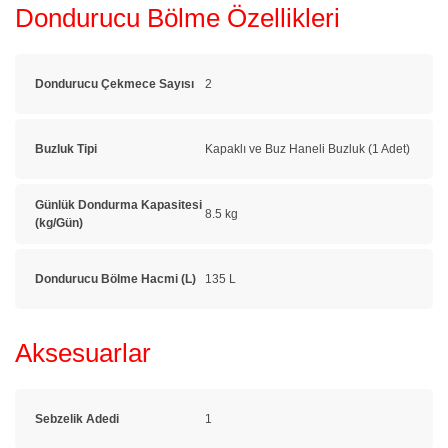
Dondurucu Bölme Özellikleri
Dondurucu Çekmece Sayısı
2
Buzluk Tipi
Kapaklı ve Buz Haneli Buzluk (1 Adet)
Günlük Dondurma Kapasitesi
8.5 kg
(kg/Gün)
Dondurucu Bölme Hacmi (L)
135 L
Aksesuarlar
Sebzelik Adedi
1