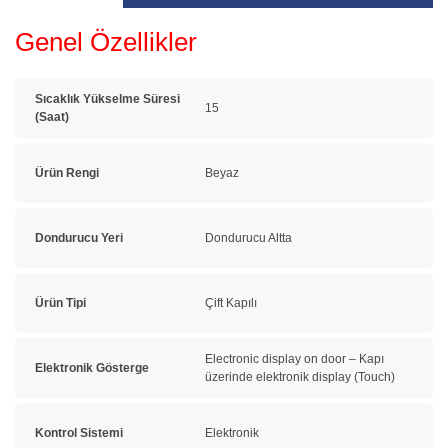
Genel Özellikler
Sıcaklık Yükselme Süresi
15
(Saat)
Ürün Rengi
Beyaz
Dondurucu Yeri
Dondurucu Altta
Ürün Tipi
Çift Kapılı
Electronic display on door – Kapı
Elektronik Gösterge
üzerinde elektronik display (Touch)
Kontrol Sistemi
Elektronik