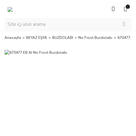
Anasayfa
BEYAZ EŞYA
BUZDOLABI
No Frost Buzdolabı
670477 EB