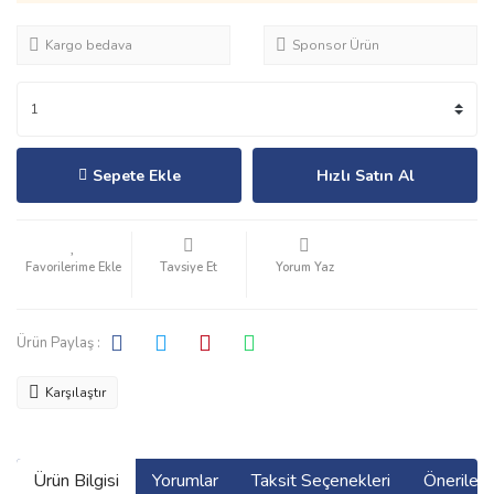
Kargo bedava
Sponsor Ürün
Sepete Ekle
Hızlı Satın Al
Tavsiye Et
Yorum Yaz
Ürün Paylaş :
Karşılaştır
Ürün Bilgisi
Yorumlar
Taksit Seçenekleri
Önerilerin