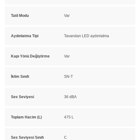
Tatil Modu
Var
Aydınlatma Tipi
Tavandan LED aydınlatma
Kapı Yönü Değiştirme
Var
İklim Sınıfı
SN-T
Ses Seviyesi
36 dBA
Toplam Hacim (L)
475 L
Ses Seviyesi Sınıfı
C